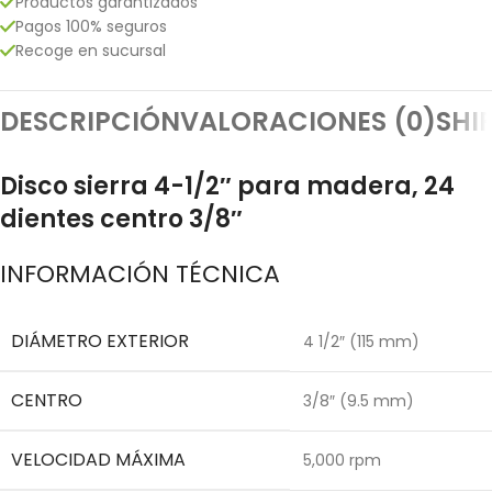
Productos garantizados
Pagos 100% seguros
Recoge en sucursal
DESCRIPCIÓN
VALORACIONES (0)
SHI
Disco sierra 4-1/2″ para madera, 24
dientes centro 3/8″
INFORMACIÓN TÉCNICA
DIÁMETRO EXTERIOR
4 1/2″ (115 mm)
CENTRO
3/8″ (9.5 mm)
VELOCIDAD MÁXIMA
5,000 rpm