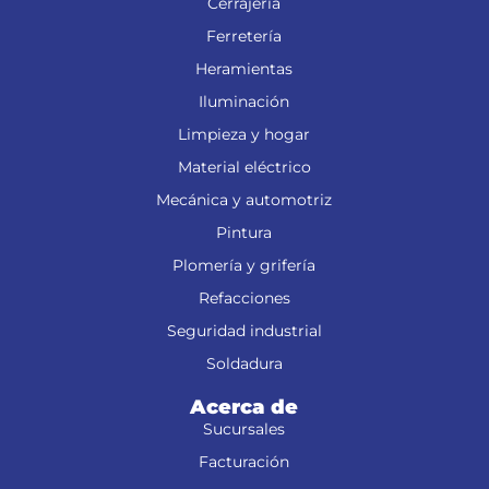
Cerrajería
Ferretería
Heramientas
Iluminación
Limpieza y hogar
Material eléctrico
Mecánica y automotriz
Pintura
Plomería y grifería
Refacciones
Seguridad industrial
Soldadura
Acerca de
Sucursales
Facturación