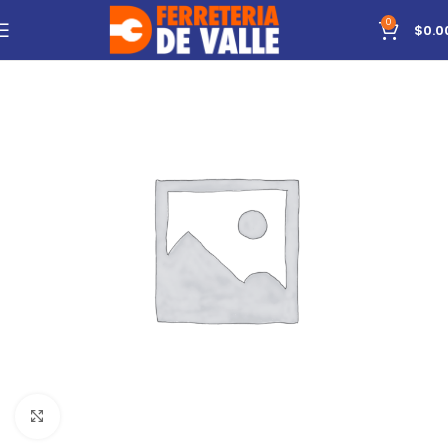
0
$
0.0
Click to enlarge