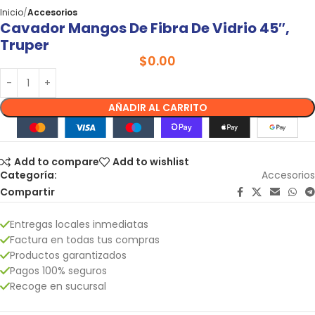
Inicio
Accesorios
Cavador Mangos De Fibra De Vidrio 45″,
Truper
$
0.00
AÑADIR AL CARRITO
Add to compare
Add to wishlist
Categoría:
Accesorios
Compartir
Entregas locales inmediatas
Factura en todas tus compras
Productos garantizados
Pagos 100% seguros
Recoge en sucursal