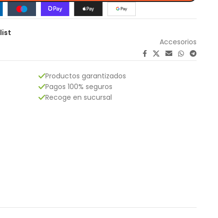
list
Accesorios
Productos garantizados
Pagos 100% seguros
Recoge en sucursal