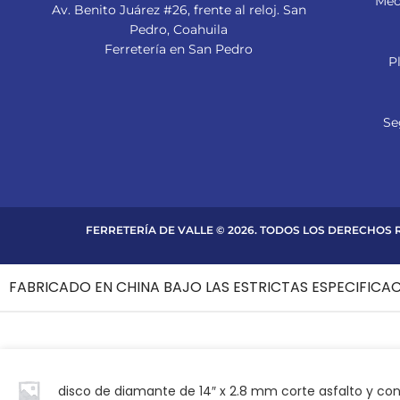
Mec
Av. Benito Juárez #26, frente al reloj. San
Pedro, Coahuila
Ferretería en San Pedro
P
Se
FERRETERÍA DE VALLE © 2026. TODOS LOS DERECHOS
FABRICADO EN CHINA BAJO LAS ESTRICTAS ESPECIFICA
disco de diamante de 14″ x 2.8 mm corte asfalto y co