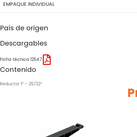
EMPAQUE INDIVIDUAL
País de origen
Descargables
Ficha técnica 12547
Contenido
Reductor 1″ – 25/32″
P