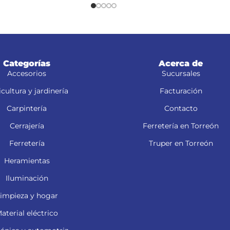
el almacenamiento de los acceso
Categorías
Acerca de
Accesorios
Sucursales
cultura y jardinería
Facturación
Carpintería
Contacto
Cerrajería
Ferretería en Torreón
Ferretería
Truper en Torreón
Heramientas
Iluminación
impieza y hogar
aterial eléctrico