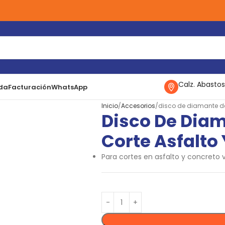
Calz. Abastos
da
Facturación
WhatsApp
Inicio
Accesorios
disco de diamante de 
Disco De Diam
Corte Asfalto
Para cortes en asfalto y concreto 