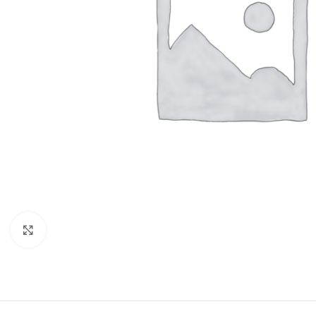
Click to enlarge