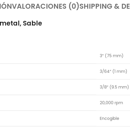
IÓN
VALORACIONES (0)
SHIPPING & DE
 metal, Sable
3″ (75 mm)
3/64″ (1 mm)
3/8″ (9.5 mm)
20,000 rpm
Encogible