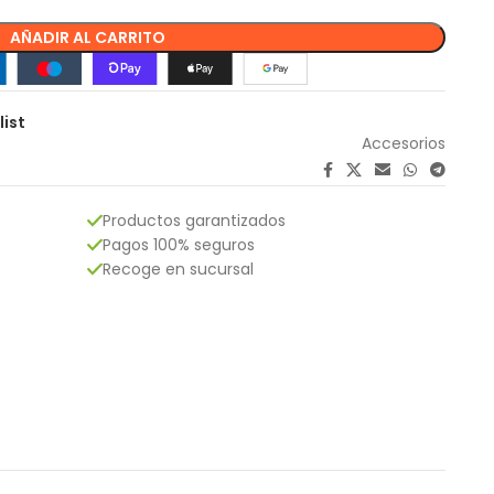
AÑADIR AL CARRITO
list
Accesorios
Productos garantizados
Pagos 100% seguros
Recoge en sucursal