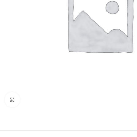
Click to enlarge