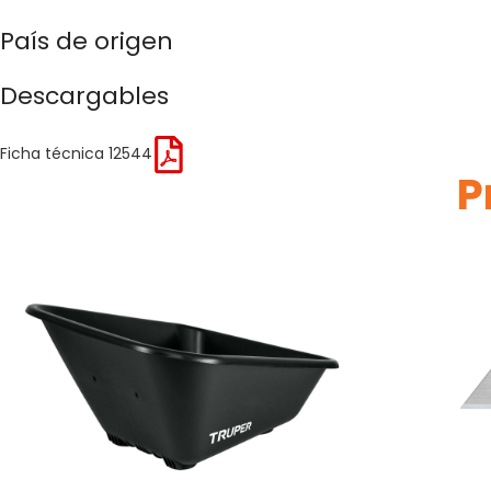
País de origen
Descargables
Ficha técnica 12544
P