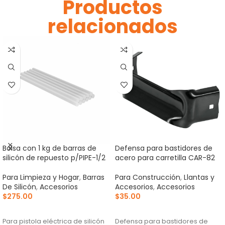
Productos
relacionados
Bolsa con 1 kg de barras de
Defensa para bastidores de
silicón de repuesto p/PIPE-1/2
acero para carretilla CAR-82
Para Limpieza y Hogar
,
Barras
Para Construcción
,
Llantas y
De Silicón
,
Accesorios
Accesorios
,
Accesorios
$
275.00
$
35.00
AÑADIR AL CARRITO
AÑADIR AL CARRITO
Para pistola eléctrica de silicón
Defensa para bastidores de