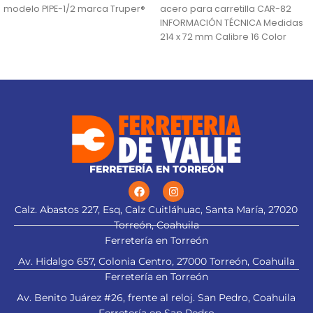
modelo PIPE-1/2 marca Truper®
acero para carretilla CAR-82
INFORMACIÓN TÉCNICA Medidas
214 x 72 mm Calibre 16 Color
Negro País
FERRETERÍA EN TORREÓN
Calz. Abastos 227, Esq, Calz Cuitláhuac, Santa María, 27020
Torreón, Coahuila
Ferretería en Torreón
Av. Hidalgo 657, Colonia Centro, 27000 Torreón, Coahuila
Ferretería en Torreón
Av. Benito Juárez #26, frente al reloj. San Pedro, Coahuila