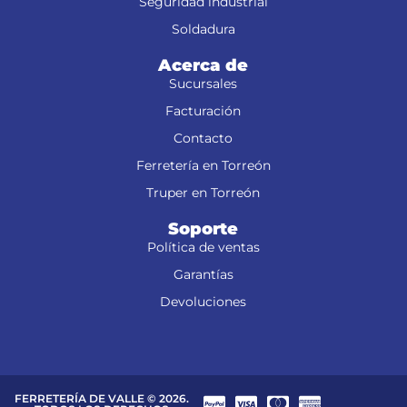
Seguridad industrial
Soldadura
Acerca de
Sucursales
Facturación
Contacto
Ferretería en Torreón
Truper en Torreón
Soporte
Política de ventas
Garantías
Devoluciones
FERRETERÍA DE VALLE © 2026.