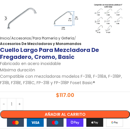
Inicio
Accesorios
Para Plomería y Grifería
Accesorios De Mezcladoras y Monomandos
Cuello Largo Para Mezcladora De
Fregadero, Cromo, Basic
Fabricado en acero inoxidable
Máxima duración
Compatible con mezcladoras modelos F-318, F-318A, F-318P,
F318I, F318E, F318C, FP-318 y FP-318P Foset Basic®
$
117.00
AÑADIR AL CARRITO