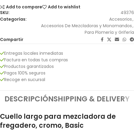
Add to compare
Add to wishlist
SKU:
49376
Categorías:
Accesorios
,
Accesorios De Mezcladoras y Monomandos
,
Para Plomería y Grifería
Compartir
Entregas locales inmediatas
Factura en todas tus compras
Productos garantizados
Pagos 100% seguros
Recoge en sucursal
DESCRIPCIÓN
SHIPPING & DELIVERY
Cuello largo para mezcladora de
fregadero, cromo, Basic