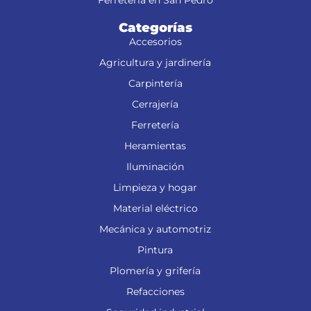
Ferretería en San Pedro
Categorías
Accesorios
Agricultura y jardinería
Carpintería
Cerrajería
Ferretería
Heramientas
Iluminación
Limpieza y hogar
Material eléctrico
Mecánica y automotriz
Pintura
Plomería y grifería
Refacciones