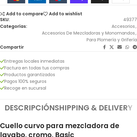
Add to compare
Add to wishlist
SKU:
49377
Categorías:
Accesorios
,
Accesorios De Mezcladoras y Monomandos
,
Para Plomería y Grifería
Compartir
Entregas locales inmediatas
Factura en todas tus compras
Productos garantizados
Pagos 100% seguros
Recoge en sucursal
DESCRIPCIÓN
SHIPPING & DELIVERY
Cuello curvo para mezcladora de
lavabo, cromo, Basic