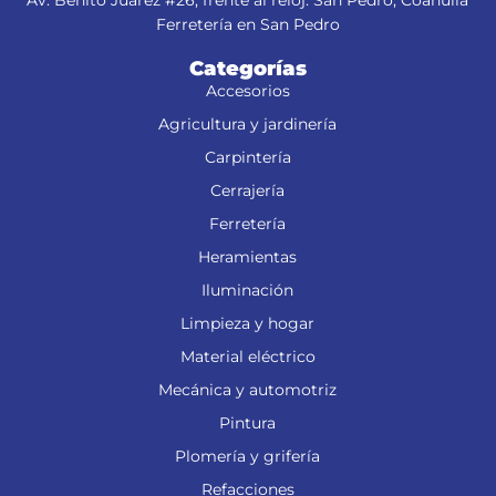
Av. Benito Juárez #26, frente al reloj. San Pedro, Coahuila
Ferretería en San Pedro
Categorías
Accesorios
Agricultura y jardinería
Carpintería
Cerrajería
Ferretería
Heramientas
Iluminación
Limpieza y hogar
Material eléctrico
Mecánica y automotriz
Pintura
Plomería y grifería
Refacciones