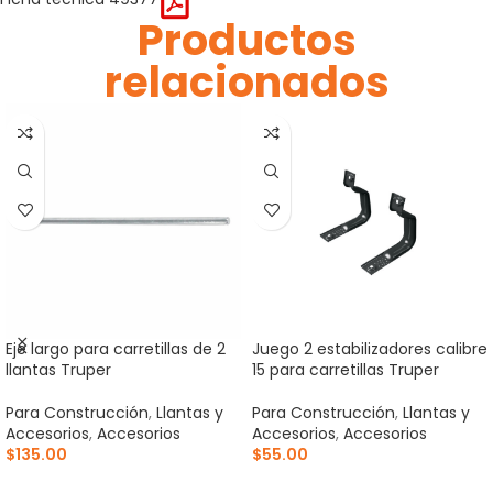
Productos
relacionados
Eje largo para carretillas de 2
Juego 2 estabilizadores calibre
llantas Truper
15 para carretillas Truper
Para Construcción
,
Llantas y
Para Construcción
,
Llantas y
Accesorios
,
Accesorios
Accesorios
,
Accesorios
$
135.00
$
55.00
AÑADIR AL CARRITO
AÑADIR AL CARRITO