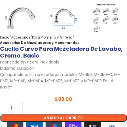
Inicio
Accesorios
Para Plomería y Grifería
Accesorios De Mezcladoras y Monomandos
Cuello Curvo Para Mezcladora De Lavabo,
Cromo, Basic
Fabricado en acero inoxidable
Máxima duración
Compatible con mezcladoras modelos M-050, M-050-C, M-
050I, MP-050, M-050A, MP-050E, M-050P y MP-050P Foset
Basic®
$
93.00
AÑADIR AL CARRITO