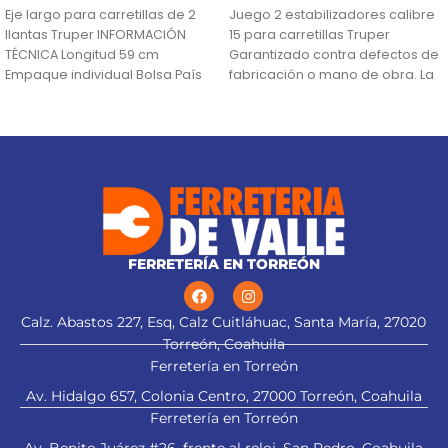
Eje largo para carretillas de 2
Juego 2 estabilizadores calibre
llantas Truper INFORMACIÓN
15 para carretillas Truper
TÉCNICA Longitud 59 cm
Garantizado contra defectos de
Empaque individual Bolsa País
fabricación o mano de obra. La
de origen Fabricado
garantía se
FERRETERÍA EN TORREÓN
Calz. Abastos 227, Esq, Calz Cuitláhuac, Santa María, 27020
Torreón, Coahuila
Ferretería en Torreón
Av. Hidalgo 657, Colonia Centro, 27000 Torreón, Coahuila
Ferretería en Torreón