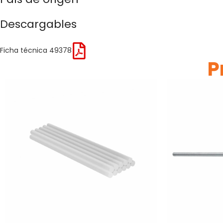
Descargables
Ficha técnica 49378
P