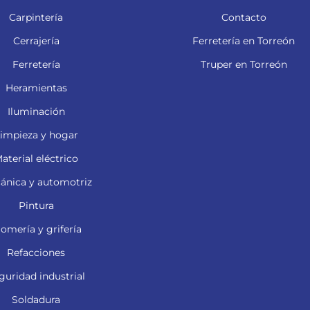
Carpintería
Contacto
Cerrajería
Ferretería en Torreón
Ferretería
Truper en Torreón
Heramientas
Iluminación
impieza y hogar
aterial eléctrico
ánica y automotriz
Pintura
lomería y grifería
Refacciones
guridad industrial
Soldadura