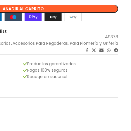
AÑADIR AL CARRITO
list
49378
orios
,
Accesorios Para Regaderas
,
Para Plomería y Grifería
Productos garantizados
Pagos 100% seguros
Recoge en sucursal