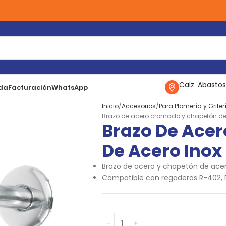
Calz. Abastos
da
Facturación
WhatsApp
Inicio
Accesorios
Para Plomería y Grifer
Brazo de acero cromado y chapetón de
Brazo De Ace
De Acero Inox
Brazo de acero y chapetón de acer
Compatible con regaderas R-402, 