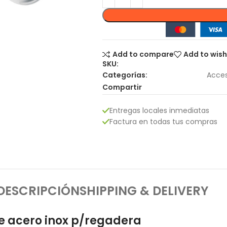
Add to compare
Add to wish
SKU:
Categorías:
Acces
Compartir
Entregas locales inmediatas
Factura en todas tus compras
DESCRIPCIÓN
SHIPPING & DELIVERY
e acero inox p/regadera