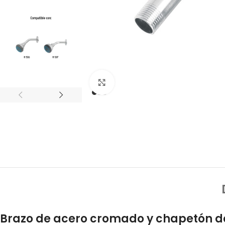
Click to enlarge
Brazo de acero cromado y chapetón d