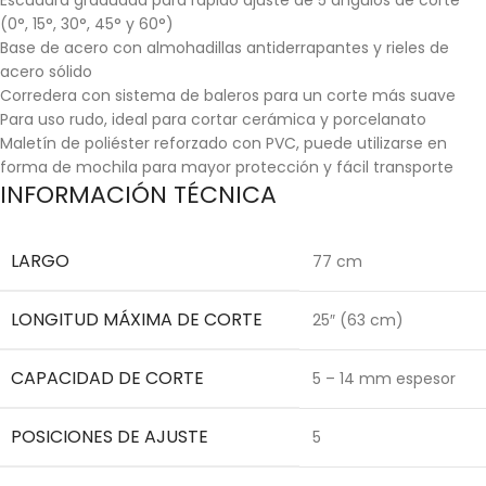
(0°, 15°, 30°, 45° y 60°)
Base de acero con almohadillas antiderrapantes y rieles de
acero sólido
Corredera con sistema de baleros para un corte más suave
Para uso rudo, ideal para cortar cerámica y porcelanato
Maletín de poliéster reforzado con PVC, puede utilizarse en
forma de mochila para mayor protección y fácil transporte
INFORMACIÓN TÉCNICA
LARGO
77 cm
LONGITUD MÁXIMA DE CORTE
25″ (63 cm)
CAPACIDAD DE CORTE
5 – 14 mm espesor
POSICIONES DE AJUSTE
5