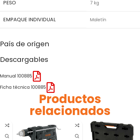
PESO
7 kg
EMPAQUE INDIVIDUAL
Maletín
País de origen
Descargables
Manual 100885
Ficha técnica 100885
Productos
relacionados