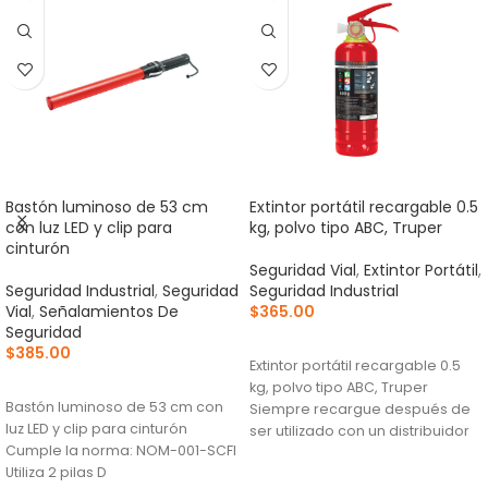
Bastón luminoso de 53 cm
Extintor portátil recargable 0.5
con luz LED y clip para
kg, polvo tipo ABC, Truper
cinturón
Seguridad Vial
,
Extintor Portátil
,
Seguridad Industrial
,
Seguridad
Seguridad Industrial
Vial
,
Señalamientos De
$
365.00
Seguridad
AÑADIR AL CARRITO
$
385.00
Extintor portátil recargable 0.5
AÑADIR AL CARRITO
kg, polvo tipo ABC, Truper
Bastón luminoso de 53 cm con
Siempre recargue después de
luz LED y clip para cinturón
ser utilizado con un distribuidor
Cumple la norma: NOM-001-SCFI
especializado Se
Utiliza 2 pilas D