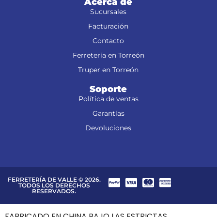
Acerca de
Sucursales
Facturación
Contacto
Ferretería en Torreón
Truper en Torreón
Soporte
Política de ventas
Garantías
Devoluciones
FERRETERÍA DE VALLE © 2026.
TODOS LOS DERECHOS
RESERVADOS.
FABRICADO EN CHINA BAJO LAS ESTRICTAS