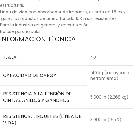
estructuras
Línea de vida con absorbedor de impacto, cuerda de 1.8 m y
ganchos robustos de acero forjado 10X más resistentes
Para la industria en general y construcción
No use para escalar
INFORMACIÓN TÉCNICA
TALLA
40
140 kg (incluyendo
CAPACIDAD DE CARGA
herramienta)
RESISTENCIA A LA TENSIÓN DE
5,000 lb (2,268 kg)
CINTAS, ANILLOS Y GANCHOS
RESISTENCIA LINGUETES (LÍNEA DE
3,600 lb (16 kN)
VIDA)