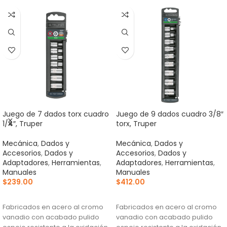
Juego de 7 dados torx cuadro
Juego de 9 dados cuadro 3/8″
1/4″, Truper
torx, Truper
Mecánica
,
Dados y
Mecánica
,
Dados y
Accesorios
,
Dados y
Accesorios
,
Dados y
Adaptadores
,
Herramientas
,
Adaptadores
,
Herramientas
,
Manuales
Manuales
$
239.00
$
412.00
AÑADIR AL CARRITO
AÑADIR AL CARRITO
Fabricados en acero al cromo
Fabricados en acero al cromo
vanadio con acabado pulido
vanadio con acabado pulido