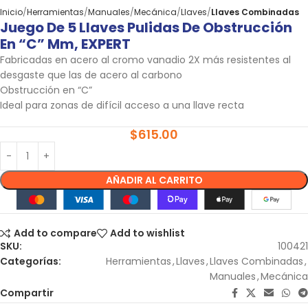
Inicio
Herramientas
Manuales
Mecánica
Llaves
Llaves Combinadas
Juego De 5 Llaves Pulidas De Obstrucción
En “C” Mm, EXPERT
Fabricadas en acero al cromo vanadio 2X más resistentes al
desgaste que las de acero al carbono
Obstrucción en “C”
Ideal para zonas de difícil acceso a una llave recta
$
615.00
AÑADIR AL CARRITO
Add to compare
Add to wishlist
SKU:
100421
Categorías:
Herramientas
,
Llaves
,
Llaves Combinadas
,
Manuales
,
Mecánica
Compartir