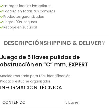
Entregas locales inmediatas
Factura en todas tus compras
Productos garantizados
Pagos 100% seguros
Recoge en sucursal
DESCRIPCIÓN
SHIPPING & DELIVERY
Juego de 5 llaves pulidas de
obstrucción en “C” mm, EXPERT
Medida marcada para fácil identificación
Práctico estuche organizador
INFORMACIÓN TÉCNICA
CONTENIDO
5 Llaves