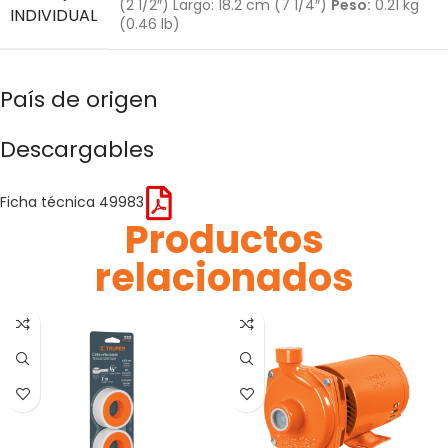
(2 1/2″) Largo: 18.2 cm (7 1/4″)
Peso:
0.21 kg
INDIVIDUAL
(0.46 lb)
País de origen
Descargables
Ficha técnica 49983
Productos
relacionados