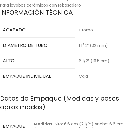
Para lavabos cerámicos con rebosadero
INFORMACIÓN TÉCNICA
ACABADO
Cromo
DIÁMETRO DE TUBO
1 1/4″ (32 mm)
ALTO
6 1/2″ (16.5 cm)
EMPAQUE INDIVIDUAL
Caja
Datos de Empaque (Medidas y pesos
aproximados)
Medidas:
Alto: 6.6 cm (2 1/2″) Ancho: 6.6 cm
EMPAQUE