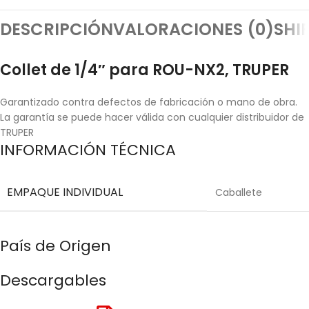
DESCRIPCIÓN
VALORACIONES (0)
SHI
Collet de 1/4″ para ROU-NX2, TRUPER
Garantizado contra defectos de fabricación o mano de obra.
La garantía se puede hacer válida con cualquier distribuidor de
TRUPER
INFORMACIÓN TÉCNICA
EMPAQUE INDIVIDUAL
Caballete
País de Origen
Descargables