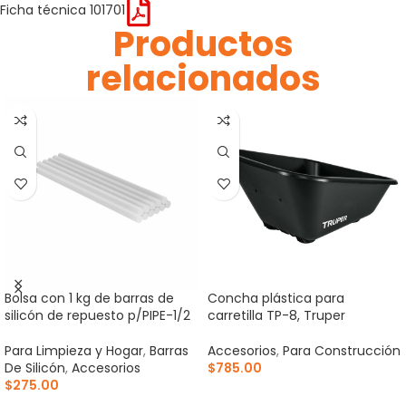
Ficha técnica 101701
Productos
relacionados
Bolsa con 1 kg de barras de
Concha plástica para
silicón de repuesto p/PIPE-1/2
carretilla TP-8, Truper
Para Limpieza y Hogar
,
Barras
Accesorios
,
Para Construcción
De Silicón
,
Accesorios
$
785.00
$
275.00
AÑADIR AL CARRITO