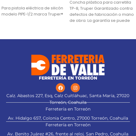
AÑADIR AL CARRITO
Concha plástica para carretilla
Para pistola eléctrica de silicón
TP-8, Truper Garantizado contra
modelo PIPE-1/2 marca Truper®
defectos de fabricación o mano
de obra. La garantía se puede
hacer
FERRETERÍA EN TORREÓN
Calz. Abastos 227, Esq, Calz Cuitláhuac, Santa María, 27020
Torreón, Coahuila
Ferretería en Torreón
Av. Hidalgo 657, Colonia Centro, 27000 Torreón, Coahuila
Ferretería en Torreón
Av. Benito Juárez #26, frente al reloj. San Pedro, Coahuila