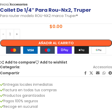
Inicio
Accesorios
Collet De 1/4″ Para Rou-Nx2, Truper
Para router modelo ROU-NX2 marca Truper®
$
0.00
AÑADIR AL CARRITO
Add to compare
Add to wishlist
Categoría:
Accesorios
Compartir
Entregas locales inmediatas
Factura en todas tus compras
Productos garantizados
Pagos 100% seguros
Recoge en sucursal