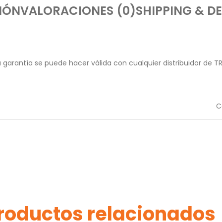
IÓN
VALORACIONES (0)
SHIPPING & DE
garantía se puede hacer válida con cualquier distribuidor de T
C
roductos relacionados