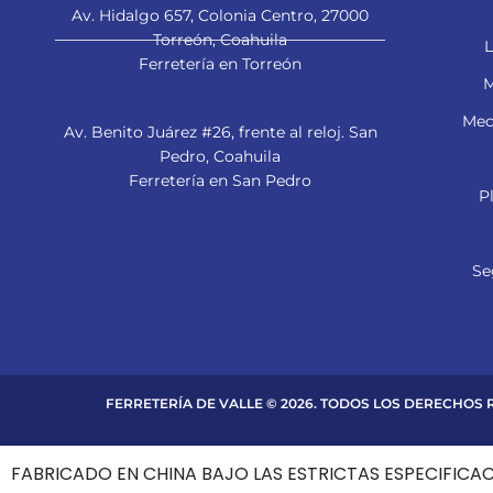
Av. Hidalgo 657, Colonia Centro, 27000
Torreón, Coahuila
L
Ferretería en Torreón
M
Mec
Av. Benito Juárez #26, frente al reloj. San
Pedro, Coahuila
Ferretería en San Pedro
P
Se
FERRETERÍA DE VALLE © 2026. TODOS LOS DERECHOS
FABRICADO EN CHINA BAJO LAS ESTRICTAS ESPECIFICA