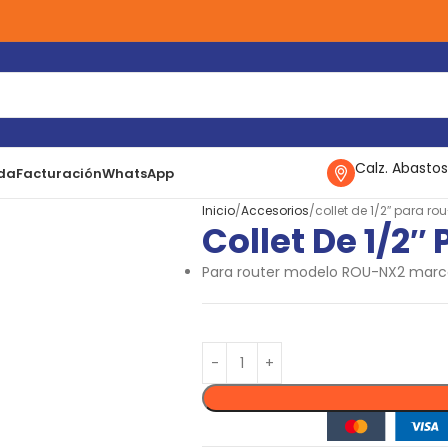
Calz. Abastos
da
Facturación
WhatsApp
Inicio
Accesorios
collet de 1/2″ para rou
Collet De 1/2″
Para router modelo ROU-NX2 marc