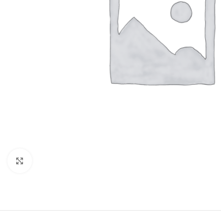
Click to enlarge