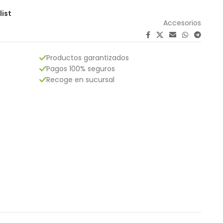
list
Accesorios
Productos garantizados
Pagos 100% seguros
Recoge en sucursal