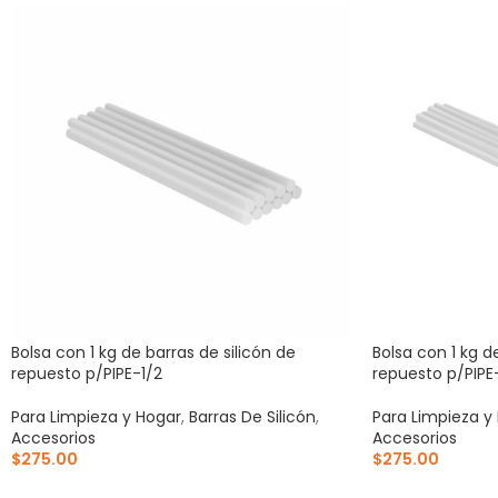
Bolsa con 1 kg de barras de silicón de
Bolsa con 1 kg d
repuesto p/PIPE-1/2
repuesto p/PIPE
Para Limpieza y Hogar
,
Barras De Silicón
,
Para Limpieza y
Accesorios
Accesorios
$
275.00
$
275.00
AÑADIR AL CARRITO
AÑADIR AL CA