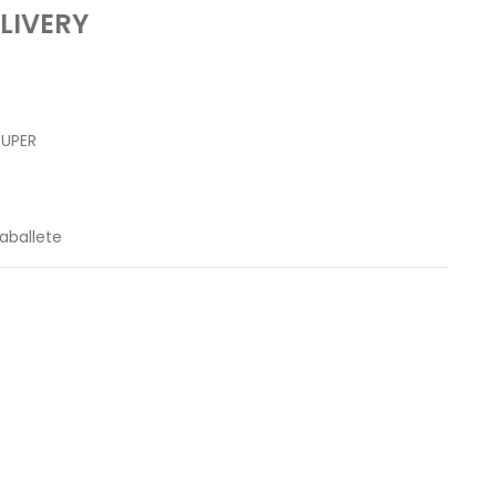
LIVERY
RUPER
aballete