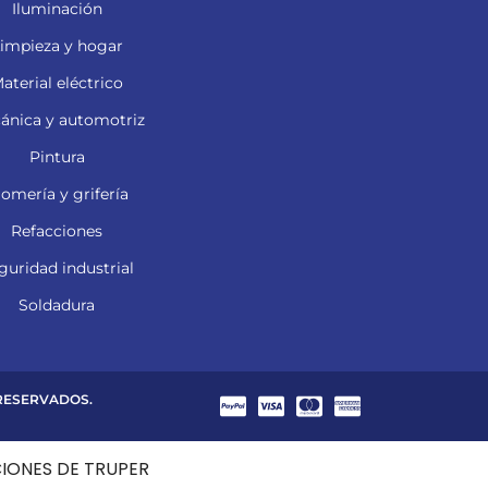
Iluminación
impieza y hogar
aterial eléctrico
ánica y automotriz
Pintura
lomería y grifería
Refacciones
guridad industrial
Soldadura
 RESERVADOS.
CIONES DE TRUPER