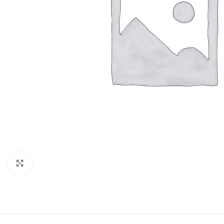
Click to enlarge