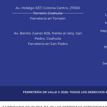
Av. Hidalgo 657, Colonia Centro, 27000
Torreón, Coahuila
L
Ferretería en Torreón
M
Mec
Av. Benito Juárez #26, frente al reloj. San
Pedro, Coahuila
Ferretería en San Pedro
P
Se
FERRETERÍA DE VALLE © 2026. TODOS LOS DERECHOS