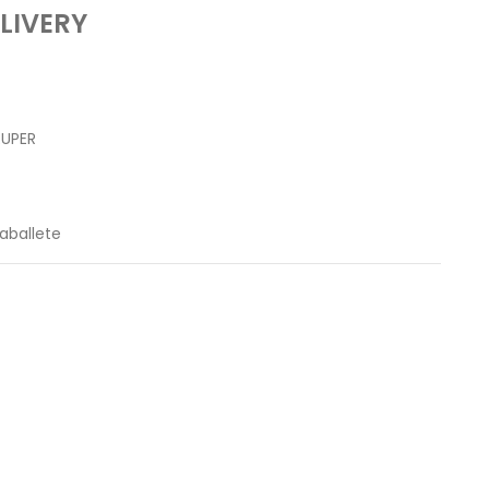
LIVERY
RUPER
aballete