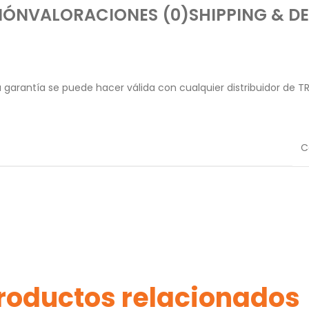
IÓN
VALORACIONES (0)
SHIPPING & DE
garantía se puede hacer válida con cualquier distribuidor de T
C
roductos relacionados