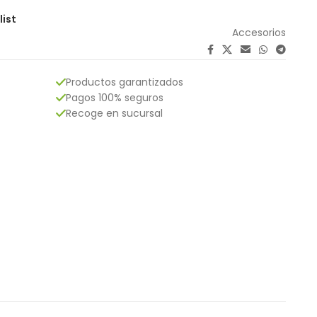
list
Accesorios
Productos garantizados
Pagos 100% seguros
Recoge en sucursal