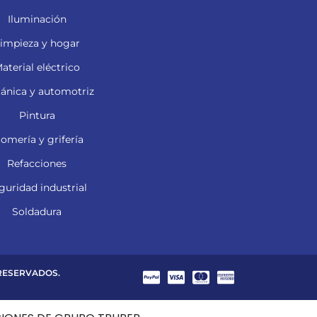
Iluminación
impieza y hogar
aterial eléctrico
ánica y automotriz
Pintura
lomería y grifería
Refacciones
guridad industrial
Soldadura
 RESERVADOS.