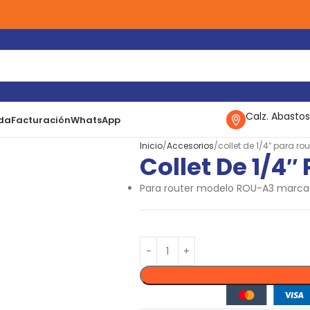
Calz. Abastos
da
Facturación
WhatsApp
Inicio
Accesorios
collet de 1/4″ para rou
Collet De 1/4″
Para router modelo ROU-A3 marca