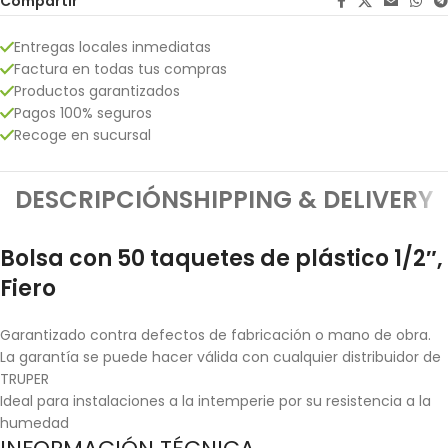
Compartir
Entregas locales inmediatas
Factura en todas tus compras
Productos garantizados
Pagos 100% seguros
Recoge en sucursal
DESCRIPCIÓN
SHIPPING & DELIVERY
Bolsa con 50 taquetes de plástico 1/2″,
Fiero
Garantizado contra defectos de fabricación o mano de obra.
La garantía se puede hacer válida con cualquier distribuidor de
TRUPER
Ideal para instalaciones a la intemperie por su resistencia a la
humedad