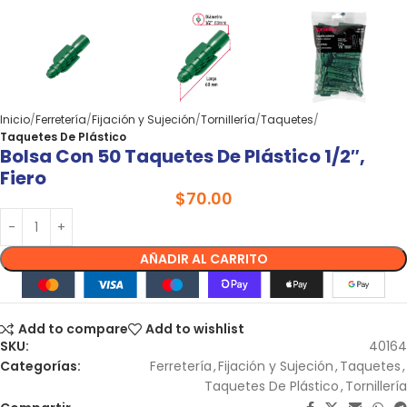
Inicio
Ferretería
Fijación y Sujeción
Tornillería
Taquetes
Taquetes De Plástico
Bolsa Con 50 Taquetes De Plástico 1/2″,
Fiero
$
70.00
AÑADIR AL CARRITO
Add to compare
Add to wishlist
SKU:
40164
Categorías:
Ferretería
,
Fijación y Sujeción
,
Taquetes
,
Taquetes De Plástico
,
Tornillería