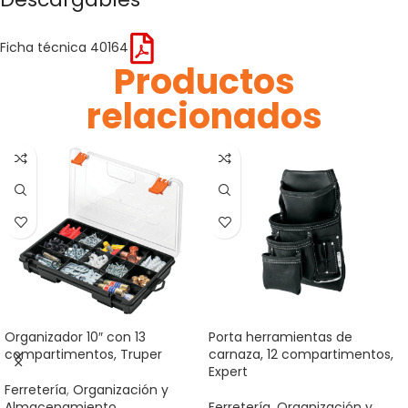
Ficha técnica 40164
Productos
relacionados
Organizador 10″ con 13
Porta herramientas de
compartimentos, Truper
carnaza, 12 compartimentos,
Expert
Ferretería
,
Organización y
Almacenamiento
,
Ferretería
,
Organización y