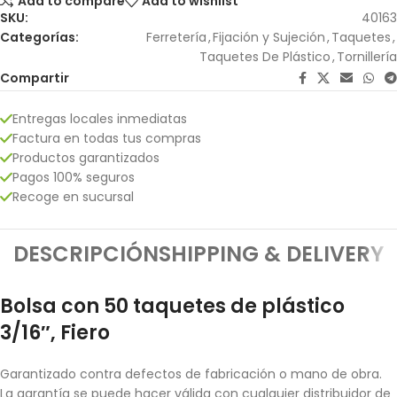
Add to compare
Add to wishlist
SKU:
40163
Categorías:
Ferretería
,
Fijación y Sujeción
,
Taquetes
,
Taquetes De Plástico
,
Tornillería
Compartir
Entregas locales inmediatas
Factura en todas tus compras
Productos garantizados
Pagos 100% seguros
Recoge en sucursal
DESCRIPCIÓN
SHIPPING & DELIVERY
Bolsa con 50 taquetes de plástico
3/16″, Fiero
Garantizado contra defectos de fabricación o mano de obra.
La garantía se puede hacer válida con cualquier distribuidor de