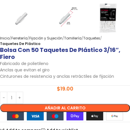
Inicio
Ferretería
Fijación y Sujeción
Tornillería
Taquetes
Taquetes De Plástico
Bolsa Con 50 Taquetes De Plástico 3/16″,
Fiero
Fabricado de polietileno
Anclas que evitan el giro
Cinturones de resistencia y anclas retráctiles de fijación
$
19.00
AÑADIR AL CARRITO