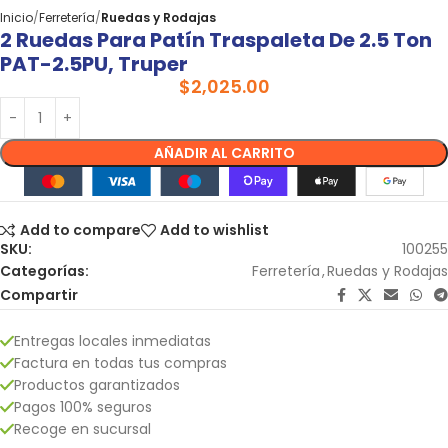
Inicio
Ferretería
Ruedas y Rodajas
2 Ruedas Para Patín Traspaleta De 2.5 Ton
PAT-2.5PU, Truper
$
2,025.00
AÑADIR AL CARRITO
Add to compare
Add to wishlist
SKU:
100255
Categorías:
Ferretería
,
Ruedas y Rodajas
Compartir
Entregas locales inmediatas
Factura en todas tus compras
Productos garantizados
Pagos 100% seguros
Recoge en sucursal