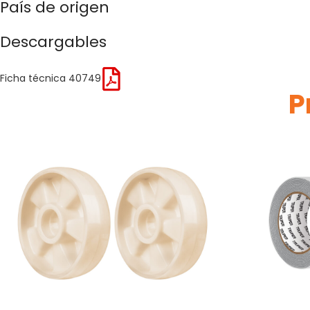
País de origen
Descargables
Ficha técnica 40749
P