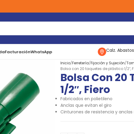
Calz. Abastos
da
Facturación
WhatsApp
Inicio
Ferretería
Fijación y Sujeción
Torn
Bolsa con 20 taquetes de plástico 1/2″, F
Bolsa Con 20 
1/2″, Fiero
Fabricados en polietileno
Anclas que evitan el giro
Cinturones de resistencia y anclas r