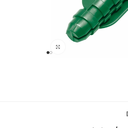
Click to enlarge