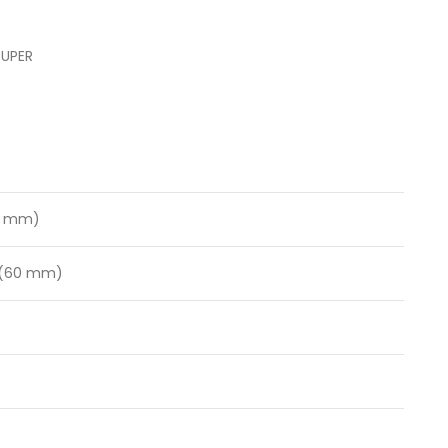
RUPER
13 mm)
 (60 mm)