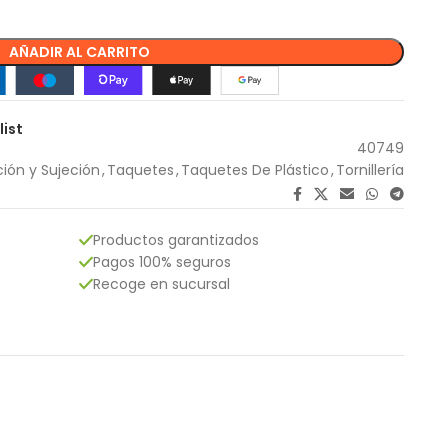
AÑADIR AL CARRITO
list
40749
ción y Sujeción
,
Taquetes
,
Taquetes De Plástico
,
Tornillería
Productos garantizados
Pagos 100% seguros
Recoge en sucursal