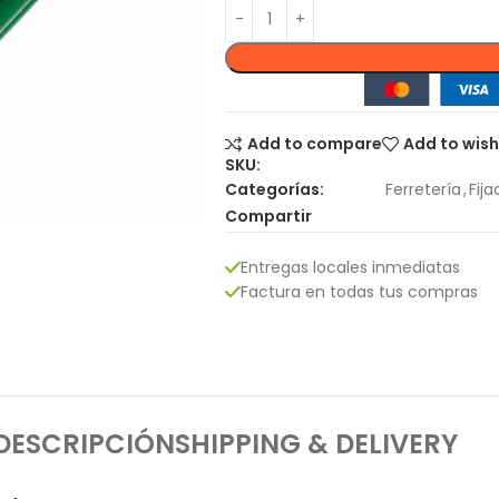
Add to compare
Add to wish
SKU:
Categorías:
Ferretería
,
Fija
Compartir
Entregas locales inmediatas
Factura en todas tus compras
DESCRIPCIÓN
SHIPPING & DELIVERY