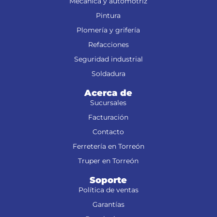
Mecánica y automotriz
Pintura
Plomería y grifería
Refacciones
Seguridad industrial
Soldadura
Acerca de
Sucursales
Facturación
Contacto
Ferretería en Torreón
Truper en Torreón
Soporte
Política de ventas
Garantías