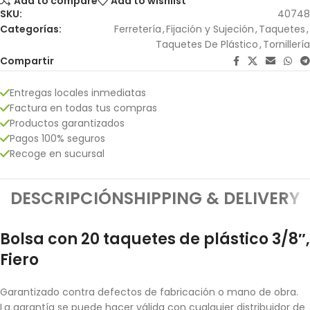
Add to compare
Add to wishlist
SKU:
40748
Categorías:
Ferretería
,
Fijación y Sujeción
,
Taquetes
,
Taquetes De Plástico
,
Tornillería
Compartir
Entregas locales inmediatas
Factura en todas tus compras
Productos garantizados
Pagos 100% seguros
Recoge en sucursal
DESCRIPCIÓN
SHIPPING & DELIVERY
Bolsa con 20 taquetes de plástico 3/8″,
Fiero
Garantizado contra defectos de fabricación o mano de obra.
La garantía se puede hacer válida con cualquier distribuidor de