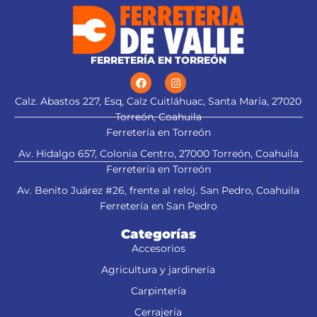
trapezoidal para cortes limpios
FERRETERÍA EN TORREÓN
Calz. Abastos 227, Esq, Calz Cuitláhuac, Santa María, 27020
Torreón, Coahuila
Ferretería en Torreón
Av. Hidalgo 657, Colonia Centro, 27000 Torreón, Coahuila
Ferretería en Torreón
Av. Benito Juárez #26, frente al reloj. San Pedro, Coahuila
Ferretería en San Pedro
Categorías
Accesorios
Agricultura y jardinería
Carpintería
Cerrajería