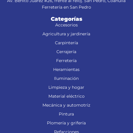
Av. Benito Juárez #26, frente al reloj. San Pedro, Coahuila
Ferretería en San Pedro
Categorías
Accesorios
Agricultura y jardinería
Carpintería
Cerrajería
Ferretería
Heramientas
Iluminación
Limpieza y hogar
Material eléctrico
Mecánica y automotriz
Pintura
Plomería y grifería
Refacciones