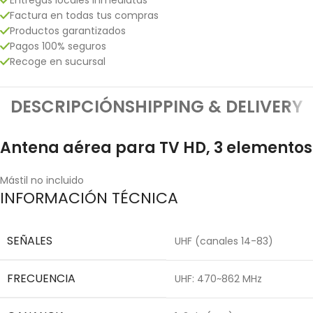
Factura en todas tus compras
Productos garantizados
Pagos 100% seguros
Recoge en sucursal
DESCRIPCIÓN
SHIPPING & DELIVERY
Antena aérea para TV HD, 3 elementos
Mástil no incluido
INFORMACIÓN TÉCNICA
SEÑALES
UHF (canales 14-83)
FRECUENCIA
UHF: 470~862 MHz