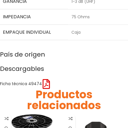
GANANCIA
1-3 dB (UHF)
IMPEDANCIA
75 Ohms
EMPAQUE INDIVIDUAL
Caja
País de origen
Descargables
Ficha técnica 49474
Productos
relacionados