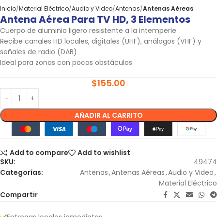
Inicio
Material Eléctrico
Audio y Video
Antenas
Antenas Aéreas
Antena Aérea Para TV HD, 3 Elementos
Cuerpo de aluminio ligero resistente a la intemperie
Recibe canales HD locales, digitales (UHF), análogos (VHF) y
señales de radio (DAB)
Ideal para zonas con pocos obstáculos
$
155.00
AÑADIR AL CARRITO
Add to compare
Add to wishlist
SKU:
49474
Categorías:
Antenas
,
Antenas Aéreas
,
Audio y Video
,
Material Eléctrico
Compartir
Entregas locales inmediatas