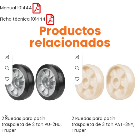
Manual 101444
Ficha técnica 101444
Productos
relacionados
2 Ruedas para patín
2 Ruedas para patín
traspaleta de 2 ton PU-2HU,
traspaleta de 3 ton PAT-3NY,
Truper
Truper