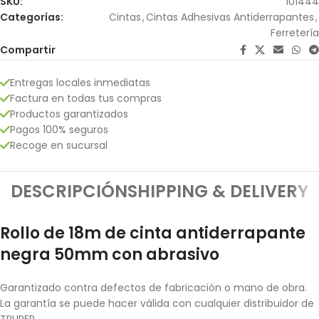
SKU:
101444
Categorías:
Cintas
,
Cintas Adhesivas Antiderrapantes
,
Ferretería
Compartir
Entregas locales inmediatas
Factura en todas tus compras
Productos garantizados
Pagos 100% seguros
Recoge en sucursal
DESCRIPCIÓN
SHIPPING & DELIVERY
Rollo de 18m de cinta antiderrapante
negra 50mm con abrasivo
Garantizado contra defectos de fabricación o mano de obra.
La garantía se puede hacer válida con cualquier distribuidor de
TRUPER