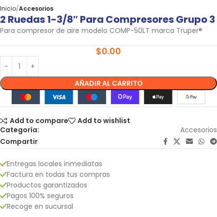
Inicio
Accesorios
2 Ruedas 1-3/8″ Para Compresores Grupo 3
Para compresor de aire modelo COMP-50LT marca Truper®
$
0.00
AÑADIR AL CARRITO
Add to compare
Add to wishlist
Categoría:
Accesorios
Compartir
Entregas locales inmediatas
Factura en todas tus compras
Productos garantizados
Pagos 100% seguros
Recoge en sucursal