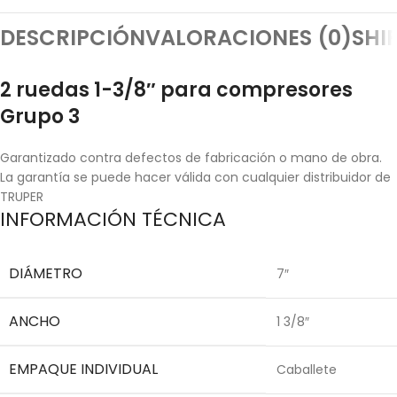
DESCRIPCIÓN
VALORACIONES (0)
SHI
2 ruedas 1-3/8″ para compresores
Grupo 3
Garantizado contra defectos de fabricación o mano de obra.
La garantía se puede hacer válida con cualquier distribuidor de
TRUPER
INFORMACIÓN TÉCNICA
DIÁMETRO
7″
ANCHO
1 3/8″
EMPAQUE INDIVIDUAL
Caballete