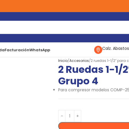
Calz. Abastos
da
Facturación
WhatsApp
Inicio
Accesorios
2 ruedas 1-1/2″ para
2 Ruedas 1-1/
Grupo 4
Para compresor modelos COMP-25