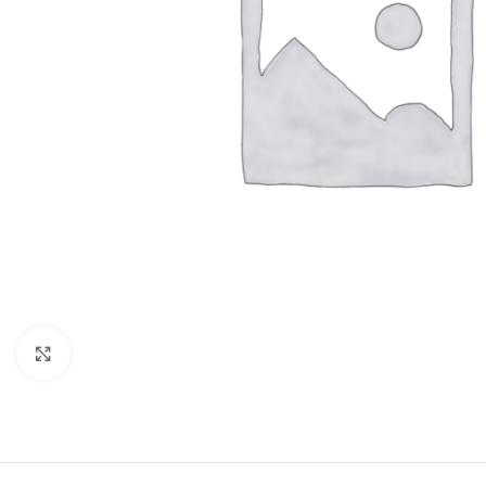
Click to enlarge