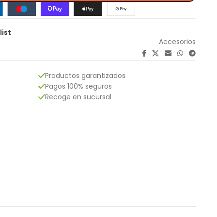
list
Accesorios
Productos garantizados
Pagos 100% seguros
Recoge en sucursal