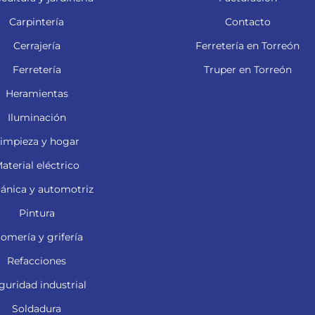
Carpintería
Contacto
Cerrajería
Ferretería en Torreón
Ferretería
Truper en Torreón
Heramientas
Iluminación
impieza y hogar
aterial eléctrico
ánica y automotriz
Pintura
lomería y grifería
Refacciones
guridad industrial
Soldadura