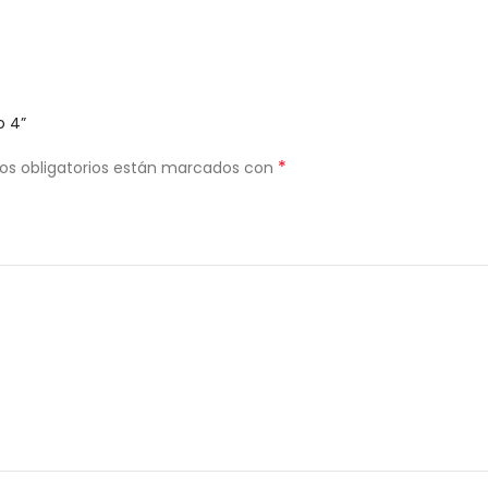
o 4”
*
os obligatorios están marcados con