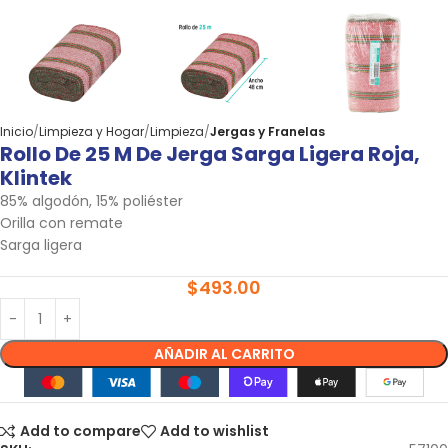
Inicio
Limpieza y Hogar
Limpieza
Jergas y Franelas
Rollo De 25 M De Jerga Sarga Ligera Roja,
Klintek
85% algodón, 15% poliéster
Orilla con remate
Sarga ligera
$
493.00
AÑADIR AL CARRITO
Add to compare
Add to wishlist