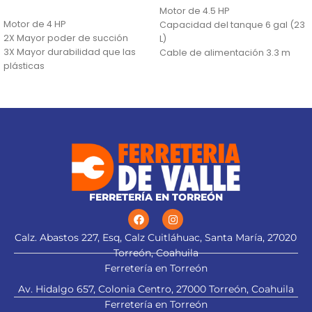
AÑADIR AL CARRITO
Motor de 4.5 HP
Motor de 4 HP
Capacidad del tanque 6 gal (23
2X Mayor poder de succión
L)
3X Mayor durabilidad que las
Cable de alimentación 3.3 m
plásticas
FERRETERÍA EN TORREÓN
Calz. Abastos 227, Esq, Calz Cuitláhuac, Santa María, 27020
Torreón, Coahuila
Ferretería en Torreón
Av. Hidalgo 657, Colonia Centro, 27000 Torreón, Coahuila
Ferretería en Torreón