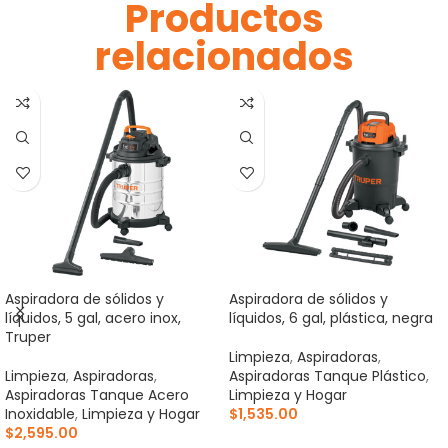
Productos
relacionados
Aspiradora de sólidos y
Aspiradora de sólidos y
líquidos, 5 gal, acero inox,
líquidos, 6 gal, plástica, negra
Truper
Limpieza
,
Aspiradoras
,
Limpieza
,
Aspiradoras
,
Aspiradoras Tanque Plástico
,
Aspiradoras Tanque Acero
Limpieza y Hogar
Inoxidable
,
Limpieza y Hogar
$
1,535.00
$
2,595.00
AÑADIR AL CARRITO