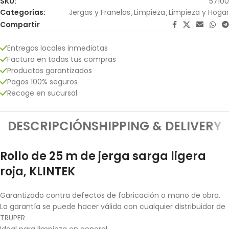
SKU:
57100
Categorías:
Jergas y Franelas
,
Limpieza
,
Limpieza y Hogar
Compartir
Entregas locales inmediatas
Factura en todas tus compras
Productos garantizados
Pagos 100% seguros
Recoge en sucursal
DESCRIPCIÓN
SHIPPING & DELIVERY
Rollo de 25 m de jerga sarga ligera
roja, KLINTEK
Garantizado contra defectos de fabricación o mano de obra.
La garantía se puede hacer válida con cualquier distribuidor de
TRUPER
Ideal para limpieza en general