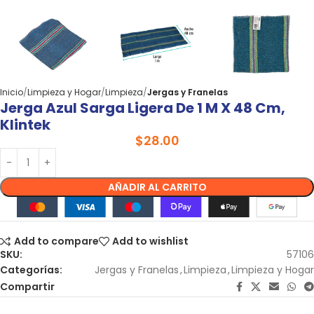
Inicio
Limpieza y Hogar
Limpieza
Jergas y Franelas
Jerga Azul Sarga Ligera De 1 M X 48 Cm,
Klintek
$
28.00
AÑADIR AL CARRITO
Add to compare
Add to wishlist
SKU:
57106
Categorías:
Jergas y Franelas
,
Limpieza
,
Limpieza y Hogar
Compartir