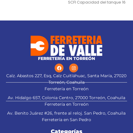
SCFI Capacidad del tanque 16
Filtro plisado desmontable
gal (60 L)
Manguera
FERRETERÍA EN TORREÓN
Calz. Abastos 227, Esq, Calz Cuitláhuac, Santa María, 27020
Torreón, Coahuila
Ferretería en Torreón
Av. Hidalgo 657, Colonia Centro, 27000 Torreón, Coahuila
Ferretería en Torreón
Av. Benito Juárez #26, frente al reloj. San Pedro, Coahuila
Ferretería en San Pedro
Categorías