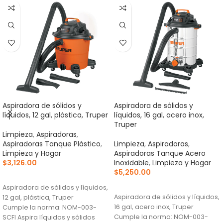
Aspiradora de sólidos y
Aspiradora de sólidos y
líquidos, 12 gal, plástica, Truper
líquidos, 16 gal, acero inox,
Truper
Limpieza
,
Aspiradoras
,
Aspiradoras Tanque Plástico
,
Limpieza
,
Aspiradoras
,
Limpieza y Hogar
Aspiradoras Tanque Acero
$
3,126.00
Inoxidable
,
Limpieza y Hogar
$
5,250.00
AÑADIR AL CARRITO
AÑADIR AL CARRITO
Aspiradora de sólidos y líquidos,
Aspiradora de sólidos y líquidos,
12 gal, plástica, Truper
16 gal, acero inox, Truper
Cumple la norma: NOM-003-
Cumple la norma: NOM-003-
SCFI Aspira líquidos y sólidos