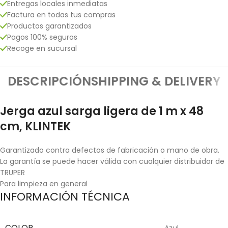
Entregas locales inmediatas
Factura en todas tus compras
Productos garantizados
Pagos 100% seguros
Recoge en sucursal
DESCRIPCIÓN
SHIPPING & DELIVERY
Jerga azul sarga ligera de 1 m x 48
cm, KLINTEK
Garantizado contra defectos de fabricación o mano de obra.
La garantía se puede hacer válida con cualquier distribuidor de
TRUPER
Para limpieza en general
INFORMACIÓN TÉCNICA
COLOR
Azul