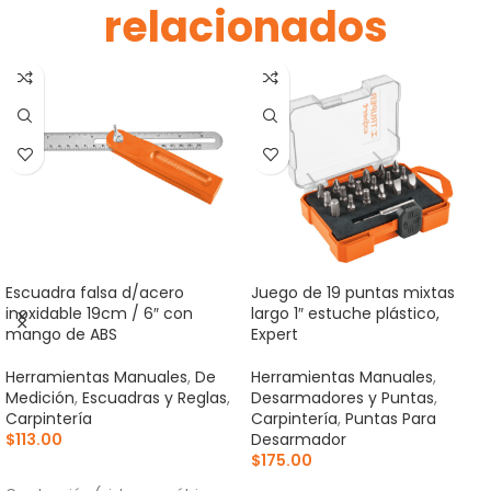
relacionados
Escuadra falsa d/acero
Juego de 19 puntas mixtas
inoxidable 19cm / 6″ con
largo 1″ estuche plástico,
mango de ABS
Expert
Herramientas Manuales
,
De
Herramientas Manuales
,
Medición
,
Escuadras y Reglas
,
Desarmadores y Puntas
,
Carpintería
Carpintería
,
Puntas Para
$
113.00
Desarmador
$
175.00
AÑADIR AL CARRITO