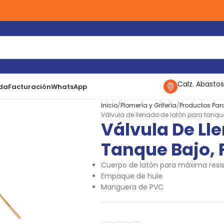
Calz. Abastos
da
Facturación
WhatsApp
Inicio
Plomería y Grifería
Productos Par
Válvula de llenado de latón para tanque
Válvula De Ll
Tanque Bajo, 
Cuerpo de latón para máxima resist
Empaque de hule
Manguera de PVC