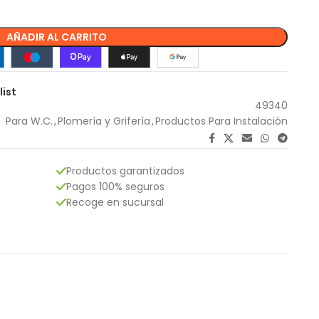
AÑADIR AL CARRITO
list
49340
Para W.C.
,
Plomería y Grifería
,
Productos Para Instalación
Productos garantizados
Pagos 100% seguros
Recoge en sucursal