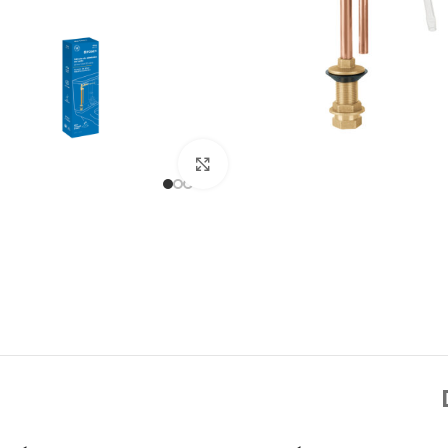
Click to enlarge