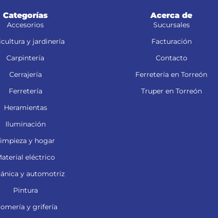
Categorías
Acerca de
Accesorios
Sucursales
cultura y jardinería
Facturación
Carpintería
Contacto
Cerrajería
Ferretería en Torreón
Ferretería
Truper en Torreón
Heramientas
Iluminación
impieza y hogar
aterial eléctrico
ánica y automotriz
Pintura
lomería y grifería