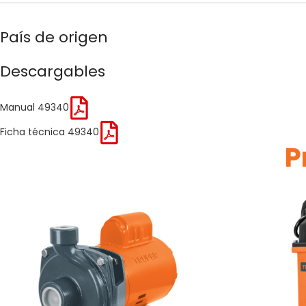
País de origen
Descargables
Manual 49340
Ficha técnica 49340
P