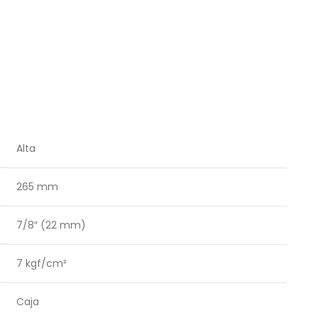
Alta
265 mm
7/8″ (22 mm)
7 kgf/cm²
Caja