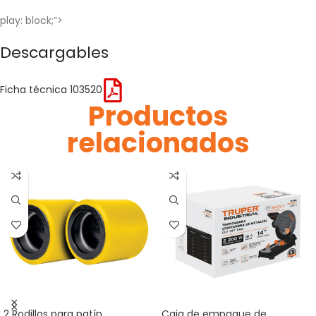
play: block;”>
Descargables
Ficha técnica 103520
Productos
relacionados
2 Rodillos para patín
Caja de empaque de