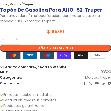
Inicio
Marcas
Truper
Tapón De Gasolina Para AHO-52, Truper
Para ahoyadora / motoperforadora con motor a gasolina
modelo AHO-52 marca Truper®
$
195.00
AÑADIR AL CARRITO
Add to compare
Add to wishlist
SKU:
103520
Categorías:
Marcas
,
Truper
Compartir
Entregas locales inmediatas
Factura en todas tus compras
Productos garantizados
Pagos 100% seguros