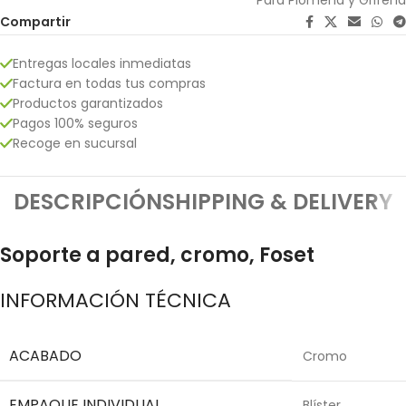
Compartir
Entregas locales inmediatas
Factura en todas tus compras
Productos garantizados
Pagos 100% seguros
Recoge en sucursal
DESCRIPCIÓN
SHIPPING & DELIVERY
Soporte a pared, cromo, Foset
INFORMACIÓN TÉCNICA
ACABADO
Cromo
EMPAQUE INDIVIDUAL
Blíster