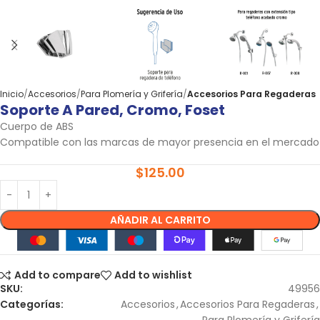
Inicio
Accesorios
Para Plomería y Grifería
Accesorios Para Regaderas
Soporte A Pared, Cromo, Foset
Cuerpo de ABS
Compatible con las marcas de mayor presencia en el mercado
$
125.00
AÑADIR AL CARRITO
Add to compare
Add to wishlist
SKU:
49956
Categorías:
Accesorios
,
Accesorios Para Regaderas
,
Para Plomería y Grifería