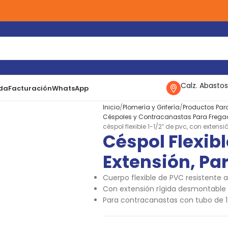
Calz. Abastos
da
Facturación
WhatsApp
Inicio
Plomería y Grifería
Productos Par
Céspoles y Contracanastas Para Frega
céspol flexible 1-1/2″ de pvc, con extens
Céspol Flexibl
Extensión, Pa
Cuerpo flexible de PVC resistente a
Con extensión rígida desmontable 
Para contracanastas con tubo de 1 