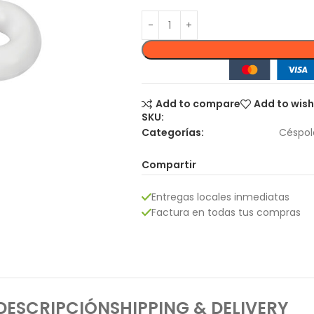
Add to compare
Add to wish
SKU:
Categorías:
Céspol
Compartir
Entregas locales inmediatas
Factura en todas tus compras
DESCRIPCIÓN
SHIPPING & DELIVERY