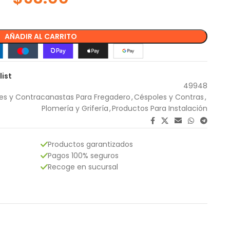
AÑADIR AL CARRITO
list
49948
es y Contracanastas Para Fregadero
,
Céspoles y Contras
,
Plomería y Grifería
,
Productos Para Instalación
Productos garantizados
Pagos 100% seguros
Recoge en sucursal