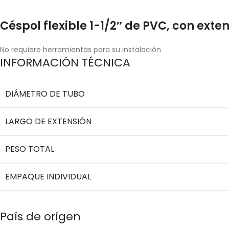
Céspol flexible 1-1/2″ de PVC, con exte
No requiere herramientas para su instalación
INFORMACIÓN TÉCNICA
DIÁMETRO DE TUBO
LARGO DE EXTENSIÓN
PESO TOTAL
EMPAQUE INDIVIDUAL
País de origen