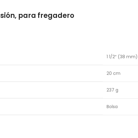
nsión, para fregadero
1 1/2″ (38 mm)
20 cm
237 g
Bolsa