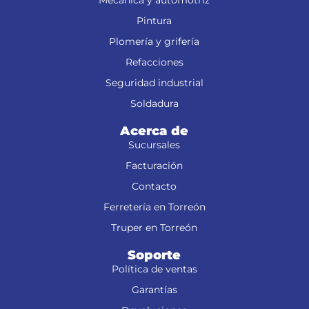
Mecánica y automotriz
Pintura
Plomería y grifería
Refacciones
Seguridad industrial
Soldadura
Acerca de
Sucursales
Facturación
Contacto
Ferretería en Torreón
Truper en Torreón
Soporte
Política de ventas
Garantías