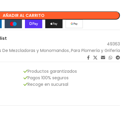
AÑADIR AL CARRITO
list
49363
s De Mezcladoras y Monomandos
,
Para Plomería y Grifería
Productos garantizados
Pagos 100% seguros
Recoge en sucursal