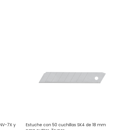
 NV-7X y
Estuche con 50 cuchillas SK4 de 18 mm
Jueg