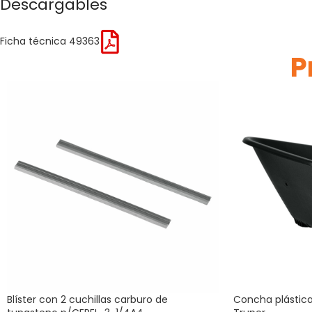
Descargables
Ficha técnica 49363
P
Blíster con 2 cuchillas carburo de
Concha plástica 