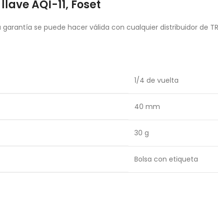
lave AQI-11, Foset
garantía se puede hacer válida con cualquier distribuidor de T
1/4 de vuelta
40 mm
30 g
Bolsa con etiqueta