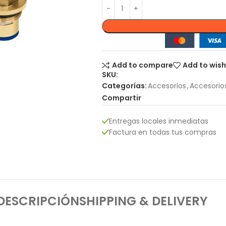
Add to compare
Add to wish
SKU:
Categorías:
Accesorios
,
Accesorio
Compartir
Entregas locales inmediatas
Factura en todas tus compras
DESCRIPCIÓN
SHIPPING & DELIVERY