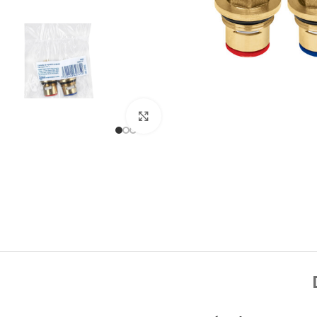
Click to enlarge