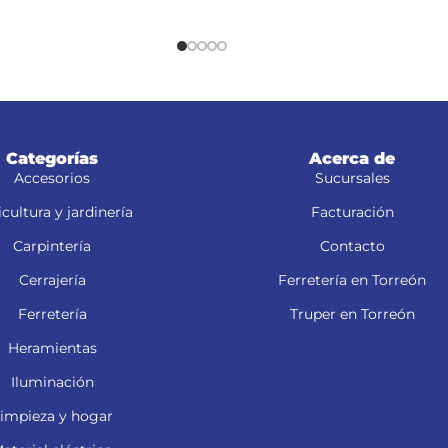
Categorías
Acerca de
Accesorios
Sucursales
cultura y jardinería
Facturación
Carpintería
Contacto
Cerrajería
Ferretería en Torreón
Ferretería
Truper en Torreón
Heramientas
Iluminación
impieza y hogar