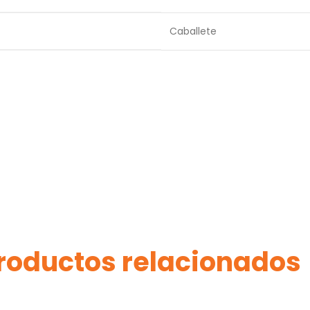
Caballete
roductos relacionados