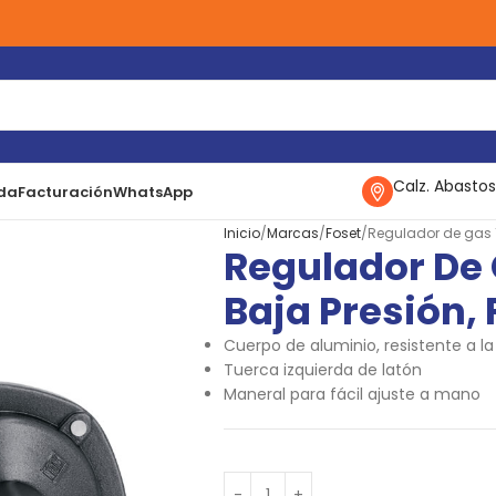
Calz. Abastos
da
Facturación
WhatsApp
Inicio
Marcas
Foset
Regulador de gas 1
Regulador De 
Baja Presión, 
Cuerpo de aluminio, resistente a la
Tuerca izquierda de latón
Maneral para fácil ajuste a mano