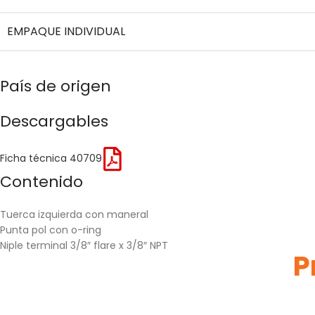
EMPAQUE INDIVIDUAL
País de origen
Descargables
Ficha técnica 40709
Contenido
Tuerca izquierda con maneral
Punta pol con o-ring
Niple terminal 3/8″ flare x 3/8″ NPT
P