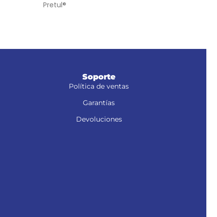
Pretul®
Anch
Soporte
Política de ventas
Garantías
Devoluciones