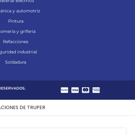
aterial eléctrico
ánica y automotriz
Pintura
lomería y grifería
Refacciones
guridad industrial
Soldadura
 RESERVADOS.
ACIONES DE TRUPER