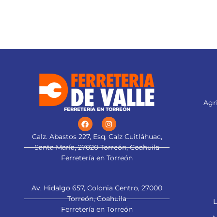
Agri
FERRETERÍA EN TORREÓN
Calz. Abastos 227, Esq, Calz Cuitláhuac,
Santa María, 27020 Torreón, Coahuila
Ferretería en Torreón
Av. Hidalgo 657, Colonia Centro, 27000
Torreón, Coahuila
L
Ferretería en Torreón