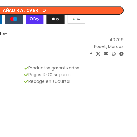
AÑADIR AL CARRITO
list
40709
Foset
,
Marcas
Productos garantizados
Pagos 100% seguros
Recoge en sucursal