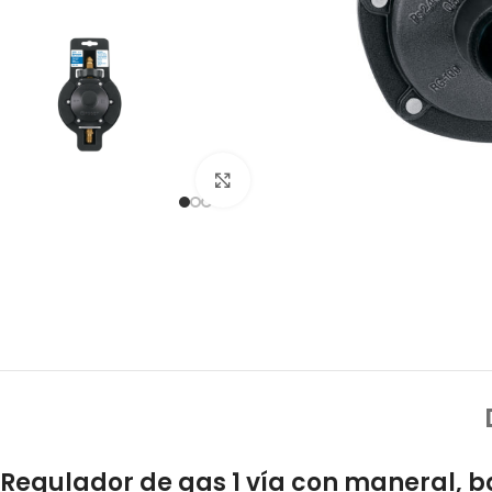
Click to enlarge
Regulador de gas 1 vía con maneral, ba