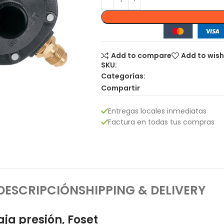
Add to compare
Add to wish
SKU:
Categorías:
Compartir
Entregas locales inmediatas
Factura en todas tus compras
DESCRIPCIÓN
SHIPPING & DELIVERY
ja presión, Foset