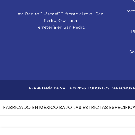
M
Mec
Av. Benito Juárez #26, frente al reloj. San
Pedro, Coahuila
Ferretería en San Pedro
P
Se
FERRETERÍA DE VALLE © 2026. TODOS LOS DERECHOS
FABRICADO EN MÉXICO BAJO LAS ESTRICTAS ESPECIFIC