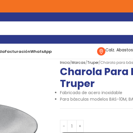
Calz. Abastos
da
Facturación
WhatsApp
Inicio
Marcas
Truper
Charola para bás
Charola Para
Truper
Fabricada de acero inoxidable
Para básculas modelos BAS-10M, 