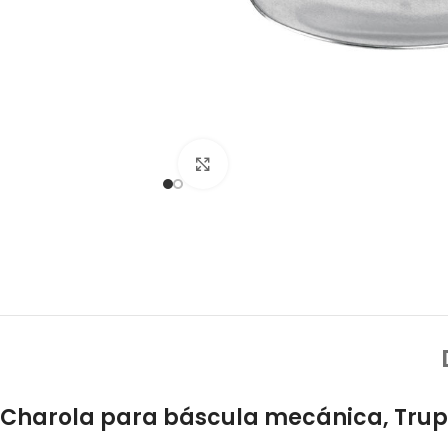
Click to enlarge
Charola para báscula mecánica, Trup