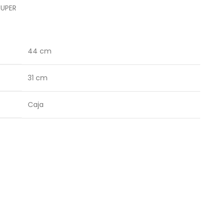
RUPER
44 cm
31 cm
Caja