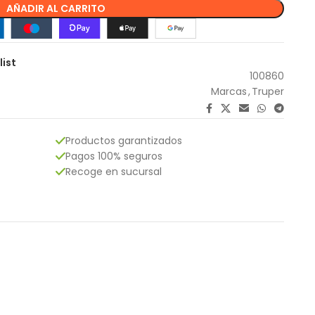
AÑADIR AL CARRITO
list
100860
Marcas
,
Truper
Productos garantizados
Pagos 100% seguros
Recoge en sucursal