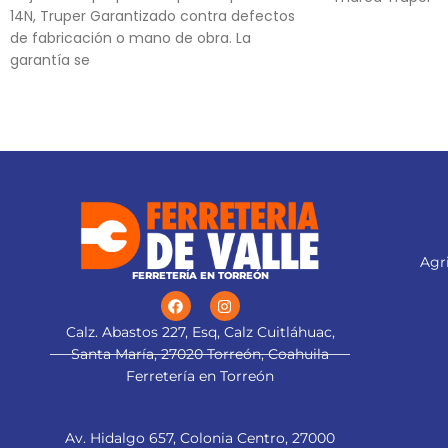
14N, Truper Garantizado contra defectos
de fabricación o mano de obra. La
garantía se
Agri
FERRETERÍA EN TORREÓN
Calz. Abastos 227, Esq, Calz Cuitláhuac,
Santa María, 27020 Torreón, Coahuila
Ferretería en Torreón
Av. Hidalgo 657, Colonia Centro, 27000