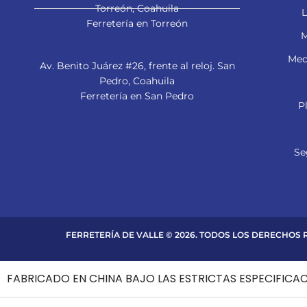
Torreón, Coahuila
L
Ferretería en Torreón
M
Mec
Av. Benito Juárez #26, frente al reloj. San
Pedro, Coahuila
Ferretería en San Pedro
P
Se
FERRETERÍA DE VALLE © 2026. TODOS LOS DERECHOS
FABRICADO EN CHINA BAJO LAS ESTRICTAS ESPECIFICA