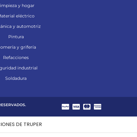
impieza y hogar
aterial eléctrico
ánica y automotriz
Pintura
lomería y grifería
Refacciones
guridad industrial
Soldadura
 RESERVADOS.
CIONES DE TRUPER