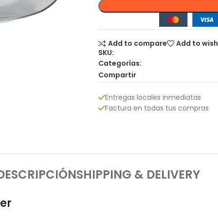
Add to compare
Add to wish
SKU:
Categorías:
Compartir
Entregas locales inmediatas
Factura en todas tus compras
DESCRIPCIÓN
SHIPPING & DELIVERY
er