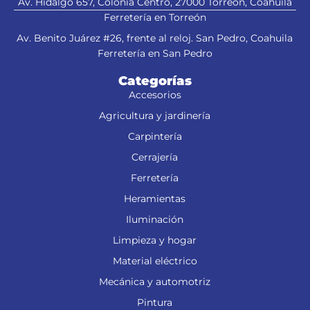
Av. Hidalgo 657, Colonia Centro, 27000 Torreón, Coahuila
Ferretería en Torreón
Av. Benito Juárez #26, frente al reloj. San Pedro, Coahuila
Ferretería en San Pedro
Categorías
Accesorios
Agricultura y jardinería
Carpintería
Cerrajería
Ferretería
Heramientas
Iluminación
Limpieza y hogar
Material eléctrico
Mecánica y automotriz
Pintura