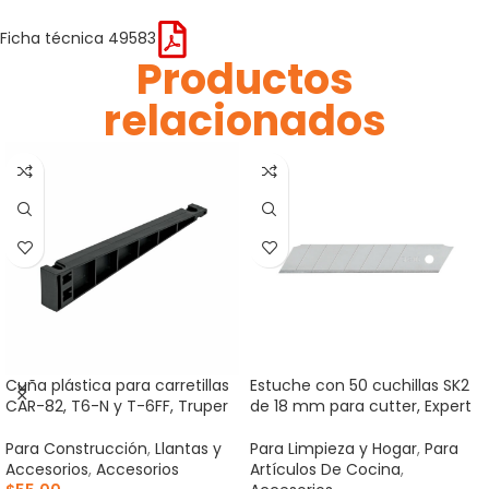
Ficha técnica 49583
Productos
relacionados
Cuña plástica para carretillas
Estuche con 50 cuchillas SK2
CAR-82, T6-N y T-6FF, Truper
de 18 mm para cutter, Expert
Para Construcción
,
Llantas y
Para Limpieza y Hogar
,
Para
Accesorios
,
Accesorios
Artículos De Cocina
,