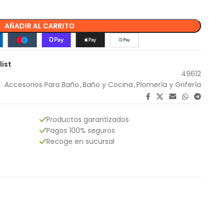
AÑADIR AL CARRITO
list
49612
Accesorios Para Baño
,
Baño y Cocina
,
Plomería y Grifería
Productos garantizados
Pagos 100% seguros
Recoge en sucursal