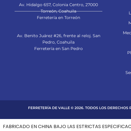
Av. Hidalgo 657, Colonia Centro, 27000
Torreón, Coahuila
L
Ferretería en Torreón
M
Mec
Av. Benito Juárez #26, frente al reloj. San
Pedro, Coahuila
Ferretería en San Pedro
P
Se
FERRETERÍA DE VALLE © 2026. TODOS LOS DERECHOS
FABRICADO EN CHINA BAJO LAS ESTRICTAS ESPECIFICA