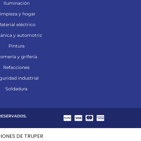
Iluminación
impieza y hogar
aterial eléctrico
ánica y automotriz
Pintura
lomería y grifería
Refacciones
guridad industrial
Soldadura
 RESERVADOS.
CIONES DE TRUPER