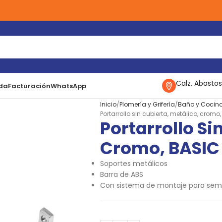
Calz. Abastos
da
Facturación
WhatsApp
Inicio
Plomería y Grifería
Baño y Cocin
Portarrollo sin cubierta, metálico, cromo
Portarrollo Si
Cromo, BASIC
Soportes metálicos
Barra de ABS
Con sistema de montaje para sem