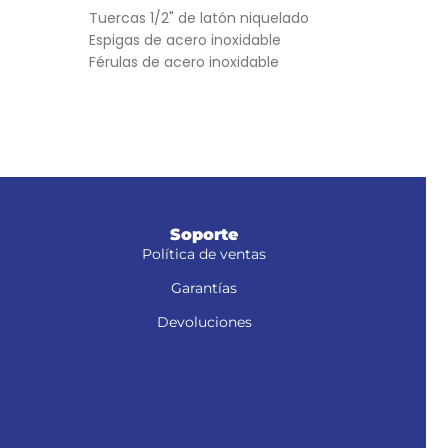
Varil
Tuercas 1/2" de latón niquelado
Tuer
Espigas de acero inoxidable
Férulas de acero inoxidable
Soporte
Política de ventas
Garantías
Devoluciones