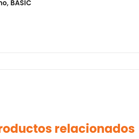
mo, BASIC
roductos relacionados