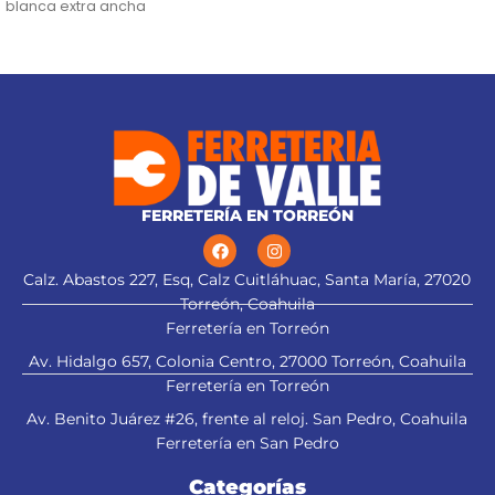
blanca extra ancha
milímetros
Lentes de seguridad
FERRETERÍA EN TORREÓN
alt="Aplica a
Calz. Abastos 227, Esq, Calz Cuitláhuac, Santa María, 27020
Torreón, Coahuila
Ferretería en Torreón
esmeriladora" title="Aplica a
esmeriladora">
Av. Hidalgo 657, Colonia Centro, 27000 Torreón, Coahuila
Ferretería en Torreón
Av. Benito Juárez #26, frente al reloj. San Pedro, Coahuila
Ferretería en San Pedro
Categorías