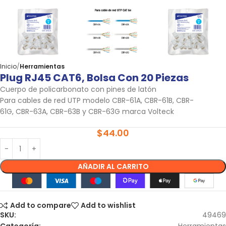
Inicio
Herramientas
Plug RJ45 CAT6, Bolsa Con 20 Piezas
Cuerpo de policarbonato con pines de latón
Para cables de red UTP modelo CBR-61A, CBR-61B, CBR-
61G, CBR-63A, CBR-63B y CBR-63G marca Volteck
$
44.00
AÑADIR AL CARRITO
Add to compare
Add to wishlist
SKU:
49469
Categoría:
Herramientas