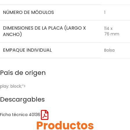
NÚMERO DE MÓDULOS
1
DIMENSIONES DE LA PLACA (LARGO X
114 x
ANCHO)
76 mm
EMPAQUE INDIVIDUAL
Bolsa
País de origen
play: block;”>
Descargables
Ficha técnica 40136
Productos