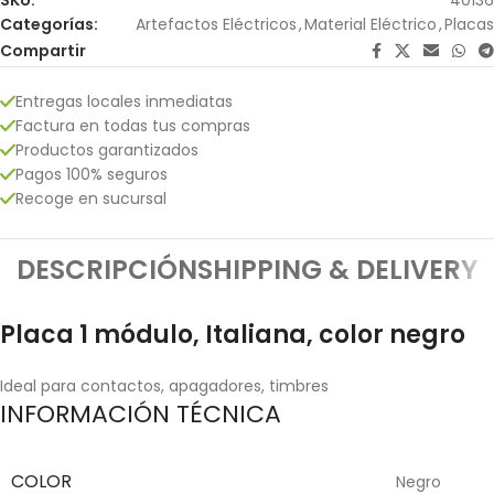
Categorías:
Artefactos Eléctricos
,
Material Eléctrico
,
Placas
Compartir
Entregas locales inmediatas
Factura en todas tus compras
Productos garantizados
Pagos 100% seguros
Recoge en sucursal
DESCRIPCIÓN
SHIPPING & DELIVERY
Placa 1 módulo, Italiana, color negro
Ideal para contactos, apagadores, timbres
INFORMACIÓN TÉCNICA
COLOR
Negro