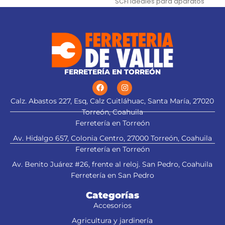
SCFI Ideales para aparatos
(0 °C a 80 °C)
electrodomésticos
Retardante de flama y
excelente flexibilidad
FERRETERÍA EN TORREÓN
Calz. Abastos 227, Esq, Calz Cuitláhuac, Santa María, 27020
Torreón, Coahuila
Ferretería en Torreón
Av. Hidalgo 657, Colonia Centro, 27000 Torreón, Coahuila
Ferretería en Torreón
Av. Benito Juárez #26, frente al reloj. San Pedro, Coahuila
Ferretería en San Pedro
Categorías
Accesorios
Agricultura y jardinería