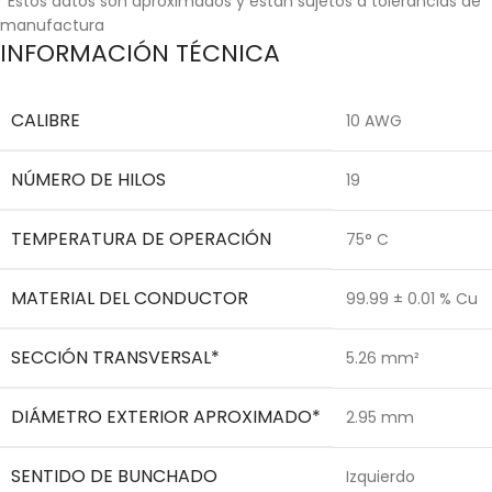
*Estos datos son aproximados y están sujetos a tolerancias de
manufactura
INFORMACIÓN TÉCNICA
CALIBRE
10 AWG
NÚMERO DE HILOS
19
TEMPERATURA DE OPERACIÓN
75° C
MATERIAL DEL CONDUCTOR
99.99 ± 0.01 % Cu
SECCIÓN TRANSVERSAL*
5.26 mm²
DIÁMETRO EXTERIOR APROXIMADO*
2.95 mm
SENTIDO DE BUNCHADO
Izquierdo