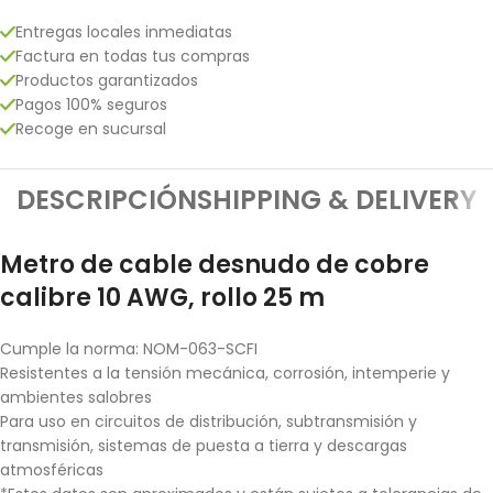
Entregas locales inmediatas
Factura en todas tus compras
Productos garantizados
Pagos 100% seguros
Recoge en sucursal
DESCRIPCIÓN
SHIPPING & DELIVERY
Metro de cable desnudo de cobre
calibre 10 AWG, rollo 25 m
Cumple la norma: NOM-063-SCFI
Resistentes a la tensión mecánica, corrosión, intemperie y
ambientes salobres
Para uso en circuitos de distribución, subtransmisión y
transmisión, sistemas de puesta a tierra y descargas
atmosféricas