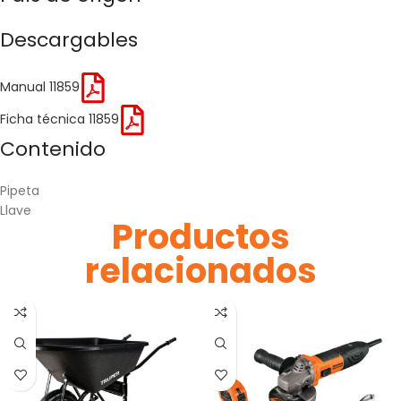
Descargables
Manual 11859
Ficha técnica 11859
Contenido
Pipeta
Llave
Productos
relacionados