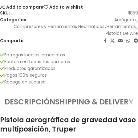
Add to compare
Add to wishlist
SKU:
11859
Categorías:
Aerógrafo
,
Compresores y Herramientas Neumáticas
,
Herramientas
,
Pistolas De Aire
Compartir
Entregas locales inmediatas
Factura en todas tus compras
Productos garantizados
Pagos 100% seguros
Recoge en sucursal
DESCRIPCIÓN
SHIPPING & DELIVERY
Pistola aerográfica de gravedad vaso
multiposición, Truper