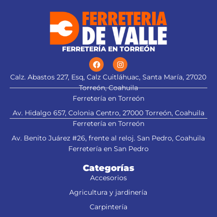
FERRETERÍA EN TORREÓN
alt="Aplica a
Calz. Abastos 227, Esq, Calz Cuitláhuac, Santa María, 27020
Torreón, Coahuila
Ferretería en Torreón
esmeriladora" title="Aplica a
esmeriladora">
Av. Hidalgo 657, Colonia Centro, 27000 Torreón, Coahuila
Ferretería en Torreón
Av. Benito Juárez #26, frente al reloj. San Pedro, Coahuila
Ferretería en San Pedro
Categorías
Accesorios
Agricultura y jardinería
Carpintería