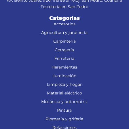
Av. Benito Juárez #26, frente al reloj. San Pedro, Coahuila
Ferretería en San Pedro
Categorías
Accesorios
Agricultura y jardinería
Carpintería
Cerrajería
Ferretería
Heramientas
Iluminación
Limpieza y hogar
Material eléctrico
Mecánica y automotriz
Pintura
Plomería y grifería
Refacciones