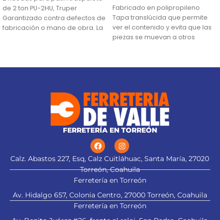
Fabricado en polipropileno
de 2 ton PU-2HU, Truper
Tapa translúcida que permite
Garantizado contra defectos de
ver el contenido y evita que las
fabricación o mano de obra. La
piezas se muevan a otros
compartimentos
Broches de uso rudo
FERRETERÍA EN TORREÓN
Calz. Abastos 227, Esq, Calz Cuitláhuac, Santa María, 27020
Torreón, Coahuila
Ferretería en Torreón
Av. Hidalgo 657, Colonia Centro, 27000 Torreón, Coahuila
Ferretería en Torreón