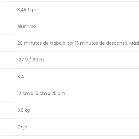
3,450 rpm
Aluminio
20 minutos de trabajo por 15 minutos de descanso. Máxi
127 V / 60 Hz
3 A
12 cm x 15 cm x 25 cm
3.6 kg
Caja