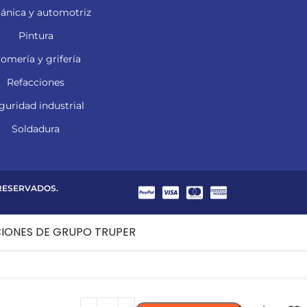
ánica y automotriz
Pintura
lomería y grifería
Refacciones
guridad industrial
Soldadura
 RESERVADOS.
CIONES DE GRUPO TRUPER