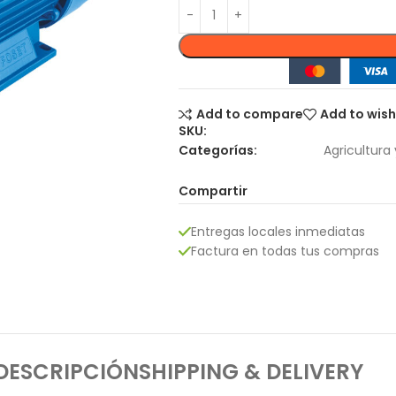
Add to compare
Add to wish
SKU:
Categorías:
Agricultura 
Compartir
Entregas locales inmediatas
Factura en todas tus compras
DESCRIPCIÓN
SHIPPING & DELIVERY