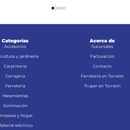
Categorías
Acerca de
Accesorios
Sucursales
cultura y jardinería
Facturación
Carpintería
Contacto
Cerrajería
Ferretería en Torreón
Ferretería
Truper en Torreón
Heramientas
Iluminación
impieza y hogar
aterial eléctrico