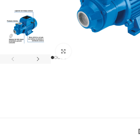
Click to enlarge