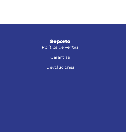
Con 
desp
Soporte
Política de ventas
Garantías
Devoluciones