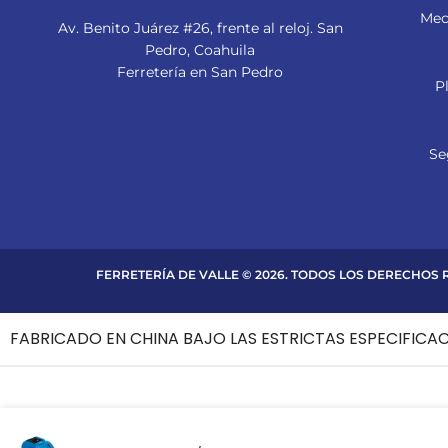
Mec
Av. Benito Juárez #26, frente al reloj. San
Pedro, Coahuila
Ferretería en San Pedro
P
Se
FERRETERÍA DE VALLE © 2026. TODOS LOS DERECHOS
FABRICADO EN CHINA BAJO LAS ESTRICTAS ESPECIFICA