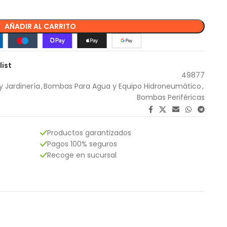
AÑADIR AL CARRITO
list
49877
y Jardinería
,
Bombas Para Agua y Equipo Hidroneumático
,
Bombas Periféricas
Productos garantizados
Pagos 100% seguros
Recoge en sucursal