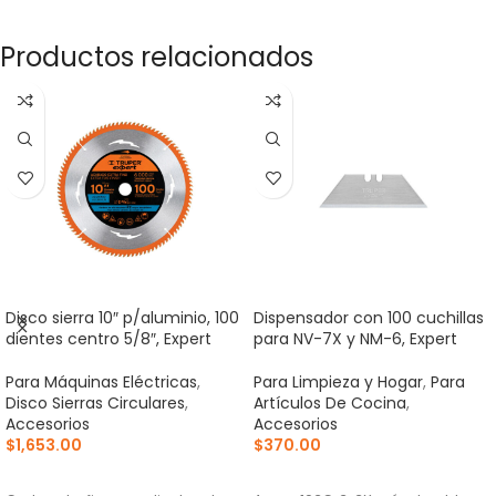
Productos relacionados
Disco sierra 10″ p/aluminio, 100
Dispensador con 100 cuchillas
dientes centro 5/8″, Expert
para NV-7X y NM-6, Expert
Para Máquinas Eléctricas
,
Para Limpieza y Hogar
,
Para
Disco Sierras Circulares
,
Artículos De Cocina
,
Accesorios
Accesorios
$
1,653.00
$
370.00
AÑADIR AL CARRITO
AÑADIR AL CARRITO