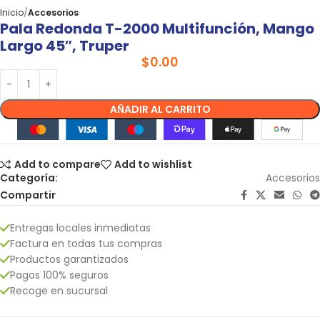
Inicio
Accesorios
Pala Redonda T-2000 Multifunción, Mango
Largo 45″, Truper
$
0.00
AÑADIR AL CARRITO
Add to compare
Add to wishlist
Categoría:
Accesorios
Compartir
Entregas locales inmediatas
Factura en todas tus compras
Productos garantizados
Pagos 100% seguros
Recoge en sucursal