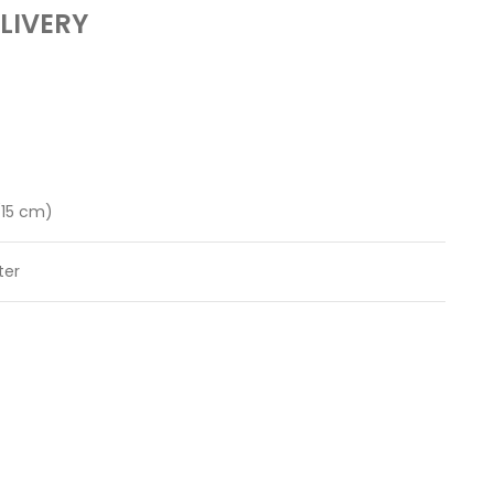
LIVERY
(15 cm)
ter