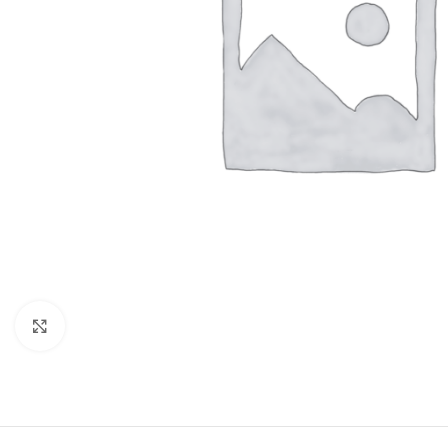
Click to enlarge