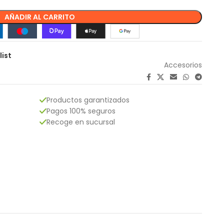
AÑADIR AL CARRITO
list
Accesorios
Productos garantizados
Pagos 100% seguros
Recoge en sucursal