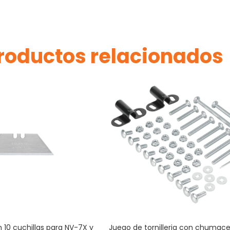
roductos relacionados
 10 cuchillas para NV-7X y
Juego de tornilleria con chumace