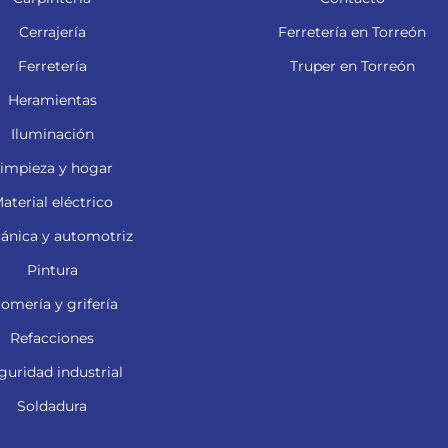
Cerrajería
Ferretería en Torreón
Ferretería
Truper en Torreón
Heramientas
Iluminación
impieza y hogar
aterial eléctrico
ánica y automotriz
Pintura
lomería y grifería
Refacciones
guridad industrial
Soldadura