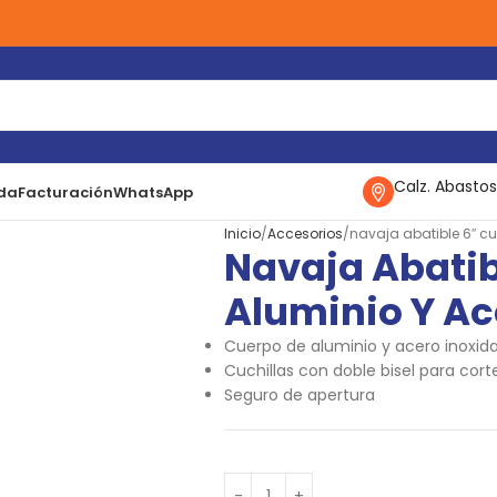
Calz. Abastos
da
Facturación
WhatsApp
Inicio
Accesorios
navaja abatible 6″ cu
Navaja Abatib
Aluminio Y Ac
Cuerpo de aluminio y acero inoxid
Cuchillas con doble bisel para cor
Seguro de apertura