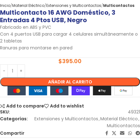
Inicio
Material Eléctrico
Extensiones y Multicontactos
Multicontactos
Multicontacto 16 AWG Doméstico, 3
Entradas 4 Ptos USB, Negro
Fabricado en ABS y PVC
Con 4 puertos USB para cargar 4 celulares simultáneamente o
2 tabletas
Ranuras para montarse en pared
$
395.00
AÑADIR AL CARRITO
Add to compare
Add to wishlist
SKU:
49321
Categorías:
Extensiones y Multicontactos
,
Material Eléctrico
,
Multicontactos
Compartir