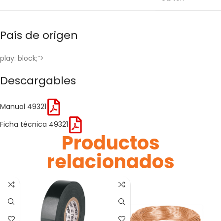
País de origen
play: block;”>
Descargables
Manual 49321
Ficha técnica 49321
Productos
relacionados