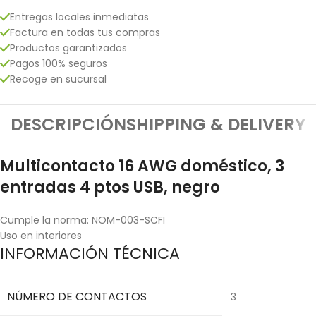
Entregas locales inmediatas
Factura en todas tus compras
Productos garantizados
Pagos 100% seguros
Recoge en sucursal
DESCRIPCIÓN
SHIPPING & DELIVERY
Multicontacto 16 AWG doméstico, 3
entradas 4 ptos USB, negro
Cumple la norma: NOM-003-SCFI
Uso en interiores
INFORMACIÓN TÉCNICA
NÚMERO DE CONTACTOS
3