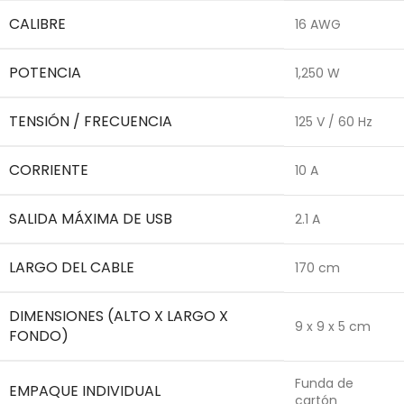
CALIBRE
16 AWG
POTENCIA
1,250 W
TENSIÓN / FRECUENCIA
125 V / 60 Hz
CORRIENTE
10 A
SALIDA MÁXIMA DE USB
2.1 A
LARGO DEL CABLE
170 cm
DIMENSIONES (ALTO X LARGO X
9 x 9 x 5 cm
FONDO)
Funda de
EMPAQUE INDIVIDUAL
cartón