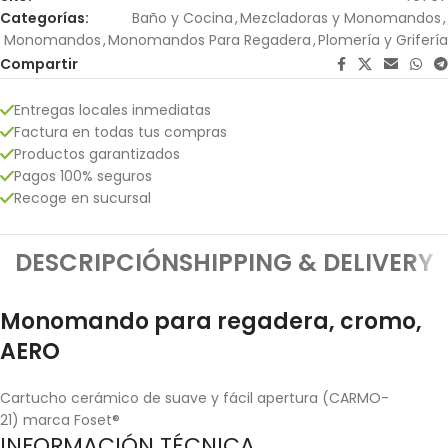
Categorías:
Baño y Cocina
,
Mezcladoras y Monomandos
,
Monomandos
,
Monomandos Para Regadera
,
Plomería y Grifería
Compartir
Entregas locales inmediatas
Factura en todas tus compras
Productos garantizados
Pagos 100% seguros
Recoge en sucursal
DESCRIPCIÓN
SHIPPING & DELIVERY
Monomando para regadera, cromo,
AERO
Cartucho cerámico de suave y fácil apertura (CARMO-
21) marca Foset®
INFORMACIÓN TÉCNICA