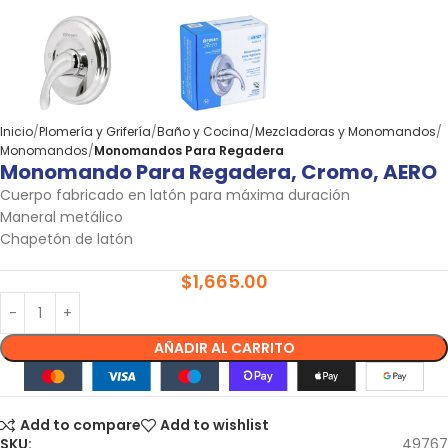
Inicio
Plomería y Grifería
Baño y Cocina
Mezcladoras y Monomandos
Monomandos
Monomandos Para Regadera
Monomando Para Regadera, Cromo, AERO
Cuerpo fabricado en latón para máxima duración
Maneral metálico
Chapetón de latón
$
1,665.00
AÑADIR AL CARRITO
Add to compare
Add to wishlist
SKU:
49767