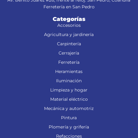
Av. Benito Juárez #26, frente al reloj. San Pedro, Coahuila
Ferretería en San Pedro
Categorías
Accesorios
Agricultura y jardinería
Carpintería
Cerrajería
Ferretería
Heramientas
Iluminación
Limpieza y hogar
Material eléctrico
Mecánica y automotriz
Pintura
Plomería y grifería
Refacciones