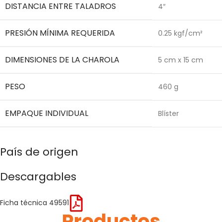
DISTANCIA ENTRE TALADROS
4″
PRESIÓN MÍNIMA REQUERIDA
0.25 kgf/cm²
DIMENSIONES DE LA CHAROLA
5 cm x 15 cm
PESO
460 g
EMPAQUE INDIVIDUAL
Blíster
País de origen
Descargables
Ficha técnica 49591
Productos