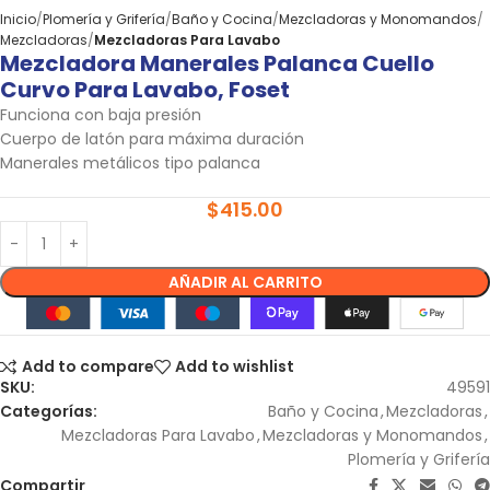
Inicio
Plomería y Grifería
Baño y Cocina
Mezcladoras y Monomandos
Mezcladoras
Mezcladoras Para Lavabo
Mezcladora Manerales Palanca Cuello
Curvo Para Lavabo, Foset
Funciona con baja presión
Cuerpo de latón para máxima duración
Manerales metálicos tipo palanca
$
415.00
AÑADIR AL CARRITO
Add to compare
Add to wishlist
SKU:
49591
Categorías:
Baño y Cocina
,
Mezcladoras
,
Mezcladoras Para Lavabo
,
Mezcladoras y Monomandos
,
Plomería y Grifería
Compartir