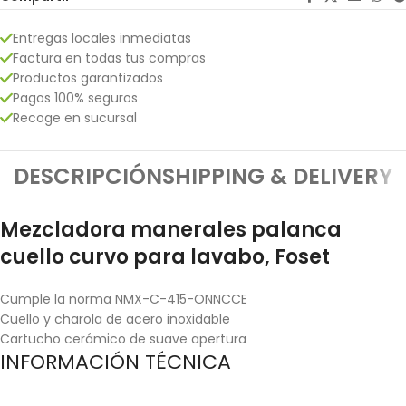
Entregas locales inmediatas
Factura en todas tus compras
Productos garantizados
Pagos 100% seguros
Recoge en sucursal
DESCRIPCIÓN
SHIPPING & DELIVERY
Mezcladora manerales palanca
cuello curvo para lavabo, Foset
Cumple la norma NMX-C-415-ONNCCE
Cuello y charola de acero inoxidable
Cartucho cerámico de suave apertura
INFORMACIÓN TÉCNICA