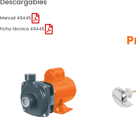
Descargables
Manual 49445
Ficha técnica 49445
P