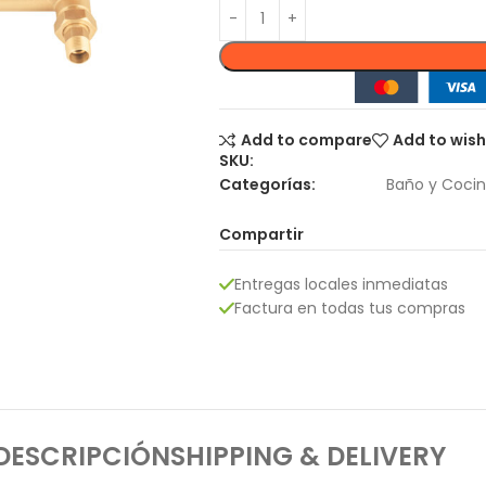
Add to compare
Add to wish
SKU:
Categorías:
Baño y Coci
Compartir
Entregas locales inmediatas
Factura en todas tus compras
DESCRIPCIÓN
SHIPPING & DELIVERY