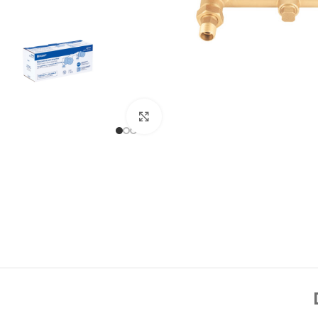
Click to enlarge