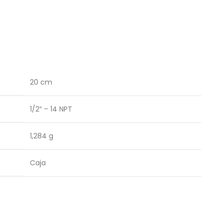
20 cm
1/2″ – 14 NPT
1,284 g
Caja